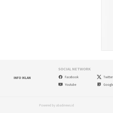
SOCIAL NETWORK
Facebook
Twitter
INFO IKLAN
Youtube
Googl
Powered by abadinews.id