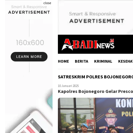
close
HOME
BERITA
KRIMINAL
KESEHA
SATRESKRIM POLRES BOJONEGOR
10 Januari 2025
Kapolres Bojonegoro Gelar Presc