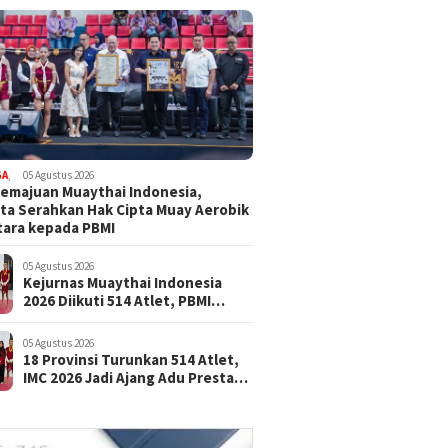
GA
,
05 Agustus 2026
emajuan Muaythai Indonesia,
ta Serahkan Hak Cipta Muay Aerobik
ara kepada PBMI
05 Agustus 2026
Kejurnas Muaythai Indonesia
2026 Diikuti 514 Atlet, PBMI
Targetkan Lahirkan Juara Baru
05 Agustus 2026
18 Provinsi Turunkan 514 Atlet,
IMC 2026 Jadi Ajang Adu Prestasi
Muaythai Nasional