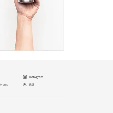
Instagram
eNews
RSS