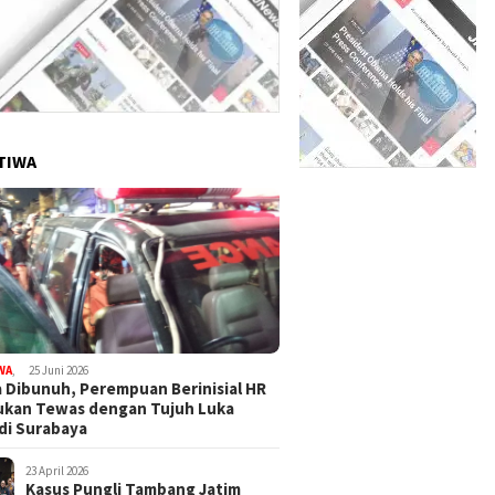
TIWA
WA
,
25 Juni 2026
 Dibunuh, Perempuan Berinisial HR
ukan Tewas dengan Tujuh Luka
di Surabaya
23 April 2026
Kasus Pungli Tambang Jatim