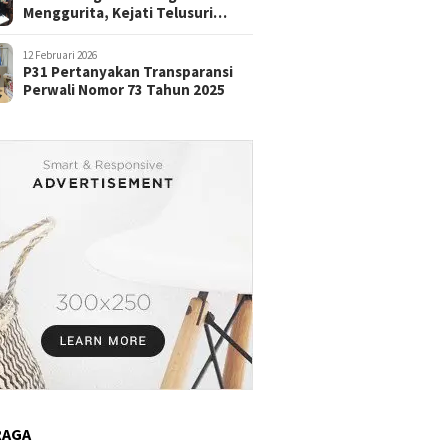
Menggurita, Kejati Telusuri
Aliran Dana
12 Februari 2026
P31 Pertanyakan Transparansi
Perwali Nomor 73 Tahun 2025
RAGA