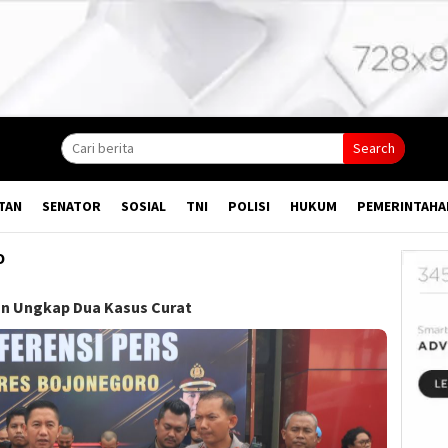
Search
TAN
SENATOR
SOSIAL
TNI
POLISI
HUKUM
PEMERINTAHA
O
on Ungkap Dua Kasus Curat