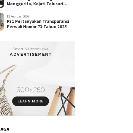
Menggurita, Kejati Telusuri
Aliran Dana
12 Februari 2026
P31 Pertanyakan Transparansi
Perwali Nomor 73 Tahun 2025
RAGA