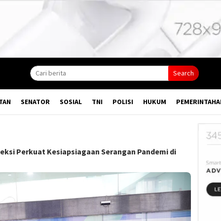
Search
TAN
SENATOR
SOSIAL
TNI
POLISI
HUKUM
PEMERINTAHA
eksi Perkuat Kesiapsiagaan Serangan Pandemi di