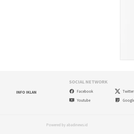
SOCIAL NETWORK
Facebook
Twitter
INFO IKLAN
Youtube
Googl
Powered by abadinews.id