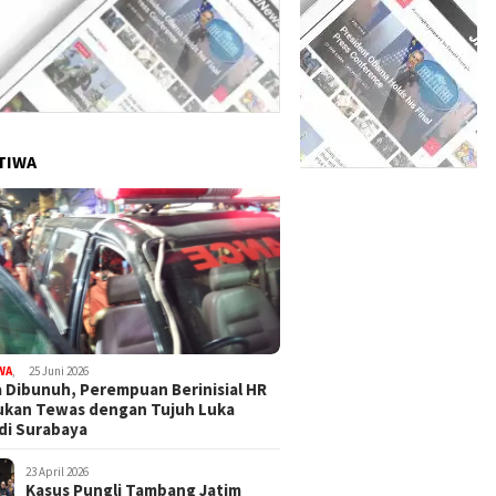
TIWA
WA
,
25 Juni 2026
 Dibunuh, Perempuan Berinisial HR
ukan Tewas dengan Tujuh Luka
di Surabaya
23 April 2026
Kasus Pungli Tambang Jatim