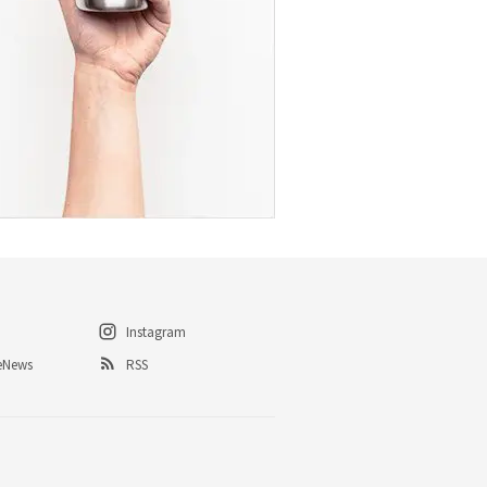
Instagram
eNews
RSS