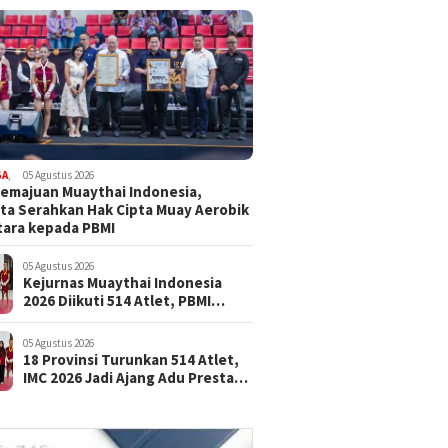
GA
,
05 Agustus 2026
emajuan Muaythai Indonesia,
ta Serahkan Hak Cipta Muay Aerobik
ara kepada PBMI
05 Agustus 2026
Kejurnas Muaythai Indonesia
2026 Diikuti 514 Atlet, PBMI
Targetkan Lahirkan Juara Baru
05 Agustus 2026
18 Provinsi Turunkan 514 Atlet,
IMC 2026 Jadi Ajang Adu Prestasi
Muaythai Nasional