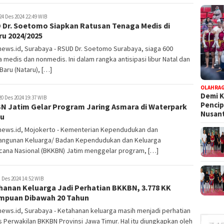
24 Des 2024 22:49 WIB
 Dr. Soetomo Siapkan Ratusan Tenaga Medis di
ru 2024/2025
ews.id, Surabaya - RSUD Dr. Soetomo Surabaya, siaga 600
 medis dan nonmedis. Ini dalam rangka antisipasi libur Natal dan
Baru (Nataru), […]
OLAHRA
Demi K
0 Des 2024 19:37 WIB
Pencip
N Jatim Gelar Program Jaring Asmara di Waterpark
Nusant
u
news.id, Mojokerto - Kementerian Kependudukan dan
ngunan Keluarga/ Badan Kependudukan dan Keluarga
cana Nasional (BKKBN) Jatim menggelar program, […]
 Des 2024 14:52 WIB
hanan Keluarga Jadi Perhatian BKKBN, 3.778 KK
mpuan Dibawah 20 Tahun
ews.id, Surabaya - Ketahanan keluarga masih menjadi perhatian
 Perwakilan BKKBN Provinsi Jawa Timur. Hal itu diungkapkan oleh