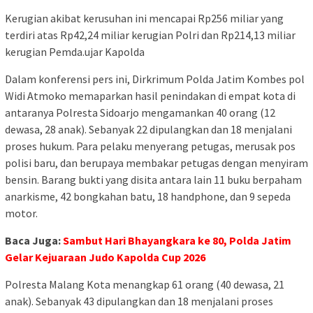
Kerugian akibat kerusuhan ini mencapai Rp256 miliar yang
terdiri atas Rp42,24 miliar kerugian Polri dan Rp214,13 miliar
kerugian Pemda.ujar Kapolda
Dalam konferensi pers ini, Dirkrimum Polda Jatim Kombes pol
Widi Atmoko memaparkan hasil penindakan di empat kota di
antaranya Polresta Sidoarjo mengamankan 40 orang (12
dewasa, 28 anak). Sebanyak 22 dipulangkan dan 18 menjalani
proses hukum. Para pelaku menyerang petugas, merusak pos
polisi baru, dan berupaya membakar petugas dengan menyiram
bensin. Barang bukti yang disita antara lain 11 buku berpaham
anarkisme, 42 bongkahan batu, 18 handphone, dan 9 sepeda
motor.
Baca Juga:
Sambut Hari Bhayangkara ke 80, Polda Jatim
Gelar Kejuaraan Judo Kapolda Cup 2026
Polresta Malang Kota menangkap 61 orang (40 dewasa, 21
anak). Sebanyak 43 dipulangkan dan 18 menjalani proses