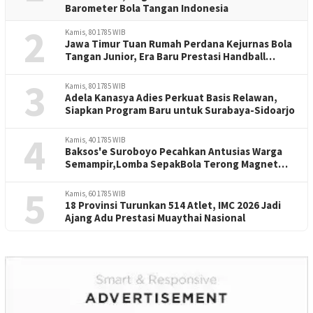
Barometer Bola Tangan Indonesia
2
Kamis, 80 1785 WIB
Jawa Timur Tuan Rumah Perdana Kejurnas Bola
Tangan Junior, Era Baru Prestasi Handball
Indonesia
3
Kamis, 80 1785 WIB
Adela Kanasya Adies Perkuat Basis Relawan,
Siapkan Program Baru untuk Surabaya-Sidoarjo
4
Kamis, 40 1785 WIB
Baksos'e Suroboyo Pecahkan Antusias Warga
Semampir,Lomba SepakBola Terong Magnet
Perayaan HUT RI -81
5
Kamis, 60 1785 WIB
18 Provinsi Turunkan 514 Atlet, IMC 2026 Jadi
Ajang Adu Prestasi Muaythai Nasional