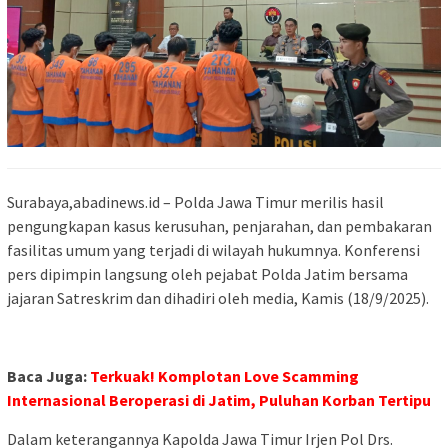
Surabaya,abadinews.id – Polda Jawa Timur merilis hasil
pengungkapan kasus kerusuhan, penjarahan, dan pembakaran
fasilitas umum yang terjadi di wilayah hukumnya. Konferensi
pers dipimpin langsung oleh pejabat Polda Jatim bersama
jajaran Satreskrim dan dihadiri oleh media, Kamis (18/9/2025).
Baca Juga:
Terkuak! Komplotan Love Scamming
Internasional Beroperasi di Jatim, Puluhan Korban Tertipu
Dalam keterangannya Kapolda Jawa Timur Irjen Pol Drs.