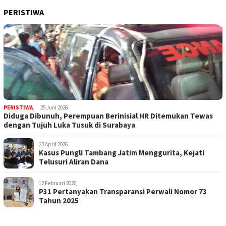
PERISTIWA
PERISTIWA
,
25 Juni 2026
Diduga Dibunuh, Perempuan Berinisial HR Ditemukan Tewas
dengan Tujuh Luka Tusuk di Surabaya
23 April 2026
Kasus Pungli Tambang Jatim Menggurita, Kejati
Telusuri Aliran Dana
12 Februari 2026
P31 Pertanyakan Transparansi Perwali Nomor 73
Tahun 2025