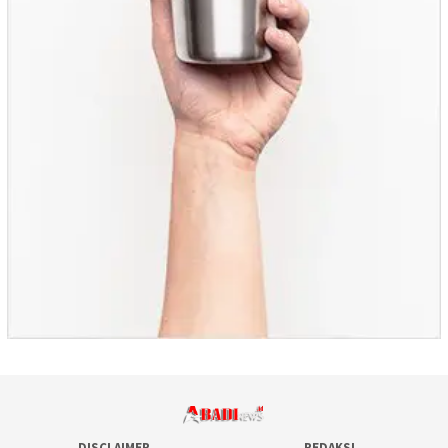
DISCLAIMER
REDAKSI