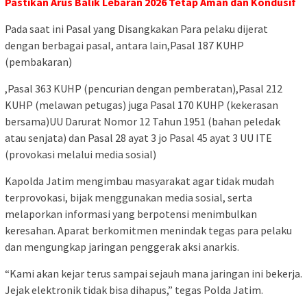
Pastikan Arus Balik Lebaran 2026 Tetap Aman dan Kondusif
Pada saat ini Pasal yang Disangkakan Para pelaku dijerat
dengan berbagai pasal, antara lain,Pasal 187 KUHP
(pembakaran)
,Pasal 363 KUHP (pencurian dengan pemberatan),Pasal 212
KUHP (melawan petugas) juga Pasal 170 KUHP (kekerasan
bersama)UU Darurat Nomor 12 Tahun 1951 (bahan peledak
atau senjata) dan Pasal 28 ayat 3 jo Pasal 45 ayat 3 UU ITE
(provokasi melalui media sosial)
Kapolda Jatim mengimbau masyarakat agar tidak mudah
terprovokasi, bijak menggunakan media sosial, serta
melaporkan informasi yang berpotensi menimbulkan
keresahan. Aparat berkomitmen menindak tegas para pelaku
dan mengungkap jaringan penggerak aksi anarkis.
“Kami akan kejar terus sampai sejauh mana jaringan ini bekerja.
Jejak elektronik tidak bisa dihapus,” tegas Polda Jatim.