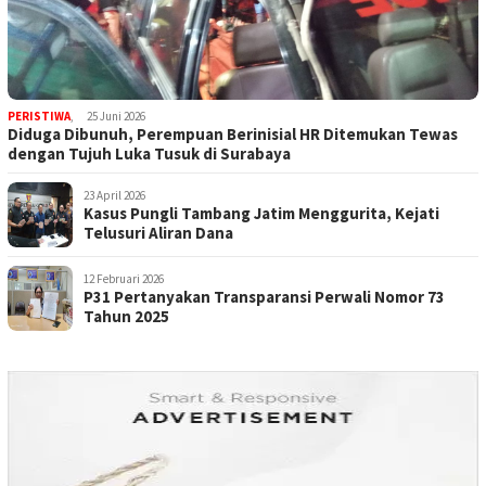
PERISTIWA
,
25 Juni 2026
Diduga Dibunuh, Perempuan Berinisial HR Ditemukan Tewas
dengan Tujuh Luka Tusuk di Surabaya
23 April 2026
Kasus Pungli Tambang Jatim Menggurita, Kejati
Telusuri Aliran Dana
12 Februari 2026
P31 Pertanyakan Transparansi Perwali Nomor 73
Tahun 2025