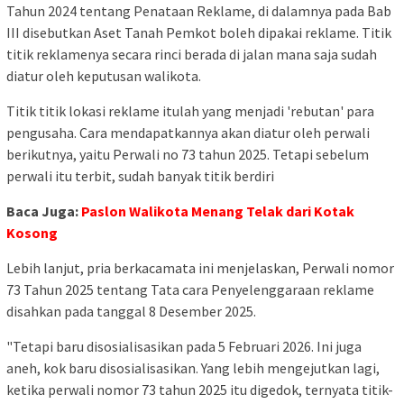
Tahun 2024 tentang Penataan Reklame, di dalamnya pada Bab
III disebutkan Aset Tanah Pemkot boleh dipakai reklame. Titik
titik reklamenya secara rinci berada di jalan mana saja sudah
diatur oleh keputusan walikota.
Titik titik lokasi reklame itulah yang menjadi 'rebutan' para
pengusaha. Cara mendapatkannya akan diatur oleh perwali
berikutnya, yaitu Perwali no 73 tahun 2025. Tetapi sebelum
perwali itu terbit, sudah banyak titik berdiri
Baca Juga:
Paslon Walikota Menang Telak dari Kotak
Kosong
Lebih lanjut, pria berkacamata ini menjelaskan, Perwali nomor
73 Tahun 2025 tentang Tata cara Penyelenggaraan reklame
disahkan pada tanggal 8 Desember 2025.
"Tetapi baru disosialisasikan pada 5 Februari 2026. Ini juga
aneh, kok baru disosialisasikan. Yang lebih mengejutkan lagi,
ketika perwali nomor 73 tahun 2025 itu digedok, ternyata titik-