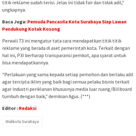
titik reklame sudah terisi. Jelas ini tidak fair dan tidak adil,"
ungkapnya.
Baca Juga:
Pemuda Pancasila Kota Surabaya Siap Lawan
Pendukung Kotak Kosong
Perwali 73 ini mengatur tata cara mendapatkan titik titik
reklame yang berada di aset pemerintah kota. Terkait dengan
hal ini, P3I berharap transparansi pemkot, apa syarat untuk
bisa mendapatkannya.
"Perlakuan yang sama kepada setiap pemohon dan berlaku adil
agar tercipta iklim yang baik bagi semua pelaku bisnis terkait
agar industri periklanan khususnya media luar ruang/Billboard
tumbuh dengan baik," demikian Agus. (***)
Editor :
Redaksi
Walikota Surabaya