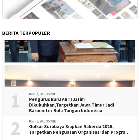
BERITA TERPOPULER
1
Kamis, 80 1785 WIB
Pengurus Baru ABTI Jatim
Dikukuhkan,Targetkan Jawa Timur Jadi
Barometer Bola Tangan Indonesia
2
Kamis, 80 1785 WIB
Golkar Surabaya Siapkan Rakerda 2026,
Targetkan Penguatan Organisasi dan Program
Kerja