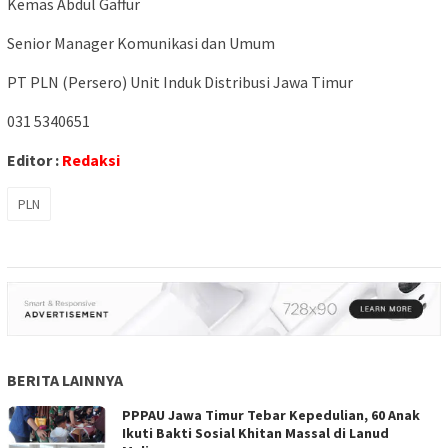
Kemas Abdul Gaffur
Senior Manager Komunikasi dan Umum
PT PLN (Persero) Unit Induk Distribusi Jawa Timur
031 5340651
Editor :
Redaksi
PLN
BERITA LAINNYA
PPPAU Jawa Timur Tebar Kepedulian, 60 Anak
Ikuti Bakti Sosial Khitan Massal di Lanud