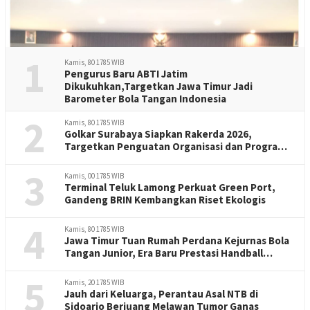
1
Kamis, 80 1785 WIB
Pengurus Baru ABTI Jatim
Dikukuhkan,Targetkan Jawa Timur Jadi
Barometer Bola Tangan Indonesia
2
Kamis, 80 1785 WIB
Golkar Surabaya Siapkan Rakerda 2026,
Targetkan Penguatan Organisasi dan Program
Kerja
3
Kamis, 00 1785 WIB
Terminal Teluk Lamong Perkuat Green Port,
Gandeng BRIN Kembangkan Riset Ekologis
4
Kamis, 80 1785 WIB
Jawa Timur Tuan Rumah Perdana Kejurnas Bola
Tangan Junior, Era Baru Prestasi Handball
Indonesia
5
Kamis, 20 1785 WIB
Jauh dari Keluarga, Perantau Asal NTB di
Sidoarjo Berjuang Melawan Tumor Ganas