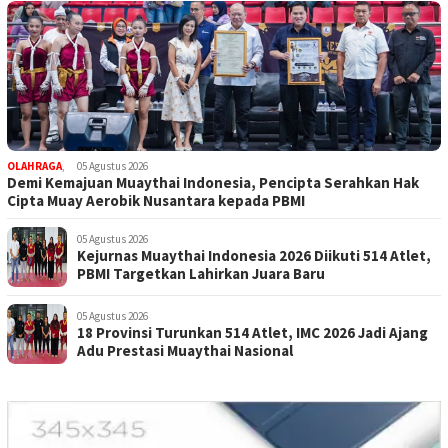
OLAHRAGA
,
05 Agustus 2026
Demi Kemajuan Muaythai Indonesia, Pencipta Serahkan Hak
Cipta Muay Aerobik Nusantara kepada PBMI
05 Agustus 2026
Kejurnas Muaythai Indonesia 2026 Diikuti 514 Atlet,
PBMI Targetkan Lahirkan Juara Baru
05 Agustus 2026
18 Provinsi Turunkan 514 Atlet, IMC 2026 Jadi Ajang
Adu Prestasi Muaythai Nasional