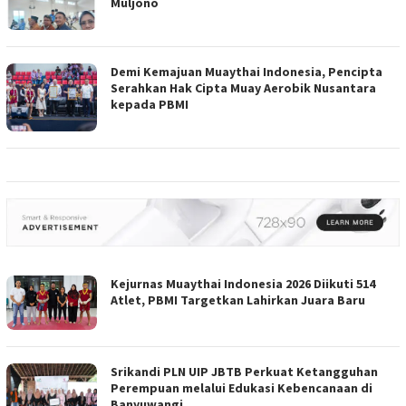
Muljono
Demi Kemajuan Muaythai Indonesia, Pencipta
Serahkan Hak Cipta Muay Aerobik Nusantara
kepada PBMI
Kejurnas Muaythai Indonesia 2026 Diikuti 514
Atlet, PBMI Targetkan Lahirkan Juara Baru
Srikandi PLN UIP JBTB Perkuat Ketangguhan
Perempuan melalui Edukasi Kebencanaan di
Banyuwangi