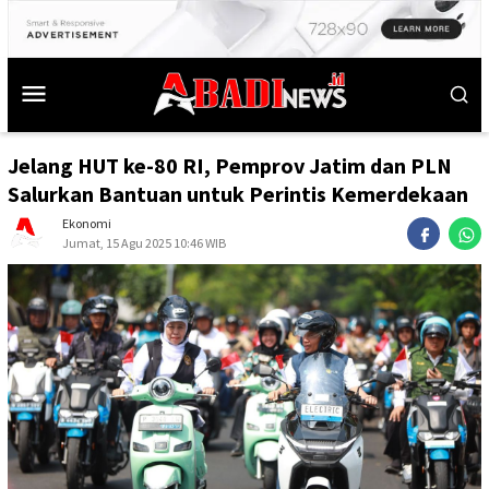
Jelang HUT ke-80 RI, Pemprov Jatim dan PLN
Salurkan Bantuan untuk Perintis Kemerdekaan
Ekonomi
Jumat, 15 Agu 2025 10:46 WIB