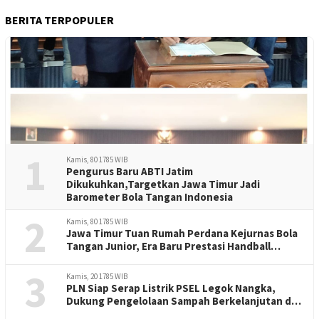
BERITA TERPOPULER
1
Kamis, 80 1785 WIB
Pengurus Baru ABTI Jatim
Dikukuhkan,Targetkan Jawa Timur Jadi
Barometer Bola Tangan Indonesia
2
Kamis, 80 1785 WIB
Jawa Timur Tuan Rumah Perdana Kejurnas Bola
Tangan Junior, Era Baru Prestasi Handball
Indonesia
3
Kamis, 20 1785 WIB
PLN Siap Serap Listrik PSEL Legok Nangka,
Dukung Pengelolaan Sampah Berkelanjutan di
Jawa Barat