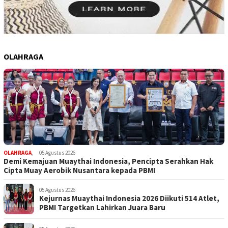
OLAHRAGA
OLAHRAGA
,
05 Agustus 2026
Demi Kemajuan Muaythai Indonesia, Pencipta Serahkan Hak
Cipta Muay Aerobik Nusantara kepada PBMI
05 Agustus 2026
Kejurnas Muaythai Indonesia 2026 Diikuti 514 Atlet,
PBMI Targetkan Lahirkan Juara Baru