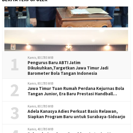
1
Kamis, 80 1785 WIB
Pengurus Baru ABTI Jatim
Dikukuhkan,Targetkan Jawa Timur Jadi
Barometer Bola Tangan Indonesia
2
Kamis, 80 1785 WIB
Jawa Timur Tuan Rumah Perdana Kejurnas Bola
Tangan Junior, Era Baru Prestasi Handball
Indonesia
3
Kamis, 80 1785 WIB
Adela Kanasya Adies Perkuat Basis Relawan,
Siapkan Program Baru untuk Surabaya-Sidoarjo
Kamis, 40 1785 WIB