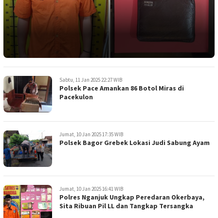
Sabtu, 11 Jan 2025 22:27 WIB
Polsek Pace Amankan 86 Botol Miras di
Pacekulon
Jumat, 10 Jan 2025 17:35 WIB
Polsek Bagor Grebek Lokasi Judi Sabung Ayam
Jumat, 10 Jan 2025 16:41 WIB
Polres Nganjuk Ungkap Peredaran Okerbaya,
Sita Ribuan Pil LL dan Tangkap Tersangka