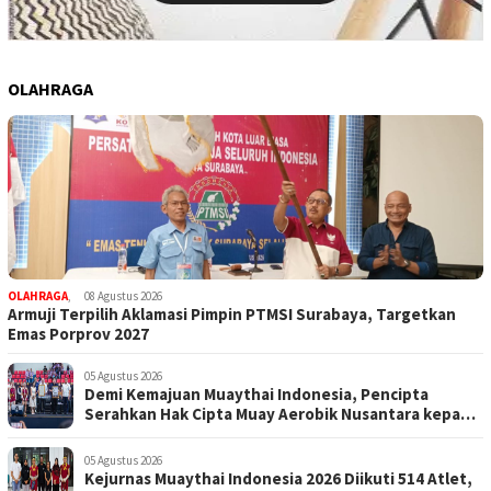
OLAHRAGA
OLAHRAGA
,
08 Agustus 2026
Armuji Terpilih Aklamasi Pimpin PTMSI Surabaya, Targetkan
Emas Porprov 2027
05 Agustus 2026
Demi Kemajuan Muaythai Indonesia, Pencipta
Serahkan Hak Cipta Muay Aerobik Nusantara kepada
PBMI
05 Agustus 2026
Kejurnas Muaythai Indonesia 2026 Diikuti 514 Atlet,