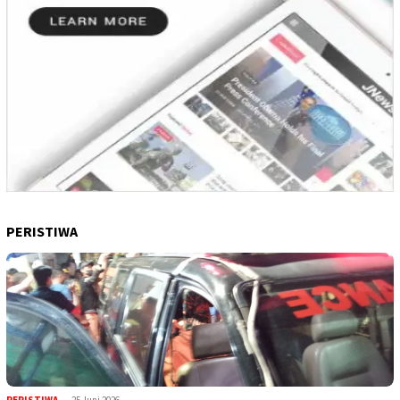
PERISTIWA
PERISTIWA
,
25 Juni 2026