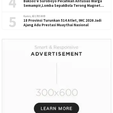
4
Baksos'e Suroboyo Pecahkan Antusias Warga
Semampir,Lomba SepakBola Terong Magnet
Perayaan HUT RI -81
5
Kamis, 60 1785 WIB
18 Provinsi Turunkan 514 Atlet, IMC 2026 Jadi
Ajang Adu Prestasi Muaythai Nasional