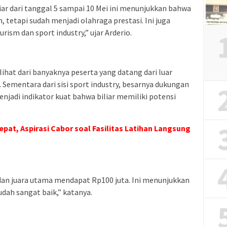
iar dari tanggal 5 sampai 10 Mei ini menunjukkan bahwa
, tetapi sudah menjadi olahraga prestasi. Ini juga
m dan sport industry,” ujar Arderio.
ihat dari banyaknya peserta yang datang dari luar
 Sementara dari sisi sport industry, besarnya dukungan
enjadi indikator kuat bahwa biliar memiliki potensi
pat, Aspirasi Cabor soal Fasilitas Latihan Langsung
dan juara utama mendapat Rp100 juta. Ini menunjukkan
udah sangat baik,” katanya.