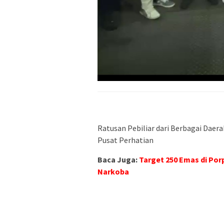
Ratusan Pebiliar dari Berbagai Daera
Pusat Perhatian
Baca Juga:
Target 250 Emas di Por
Narkoba