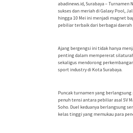
abadinews.id, Surabaya – Turnamen N
sukses dan meriah di Galaxy Pool, Jal
hingga 10 Mei ini menjadi magnet ba
pebiliar terbaik dari berbagai daerah 
Ajang bergengsi ini tidak hanya men
penting dalam mempererat silatura
sekaligus mendorong perkembangan o
sport industry di Kota Surabaya.
Puncak turnamen yang berlangsung p
penuh tensi antara pebiliar asal SV
Soho. Duel keduanya berlangsung se
kelas tinggi yang memukau para pen