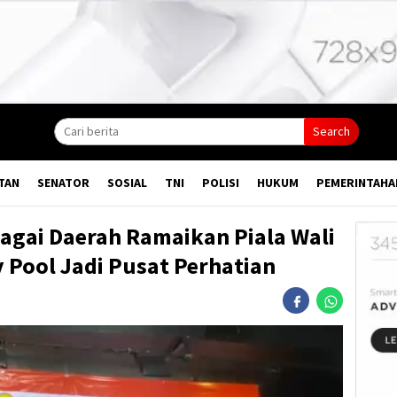
Search
TAN
SENATOR
SOSIAL
TNI
POLISI
HUKUM
PEMERINTAHA
bagai Daerah Ramaikan Piala Wali
 Pool Jadi Pusat Perhatian