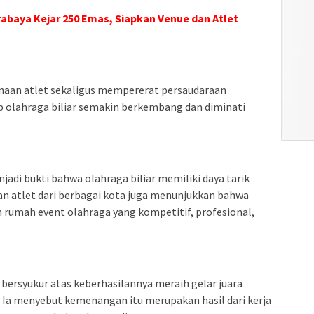
rabaya Kejar 250 Emas, Siapkan Venue dan Atlet
naan atlet sekaligus mempererat persaudaraan
p olahraga biliar semakin berkembang dan diminati
di bukti bahwa olahraga biliar memiliki daya tarik
an atlet dari berbagai kota juga menunjukkan bahwa
 rumah event olahraga yang kompetitif, profesional,
bersyukur atas keberhasilannya meraih gelar juara
 Ia menyebut kemenangan itu merupakan hasil dari kerja