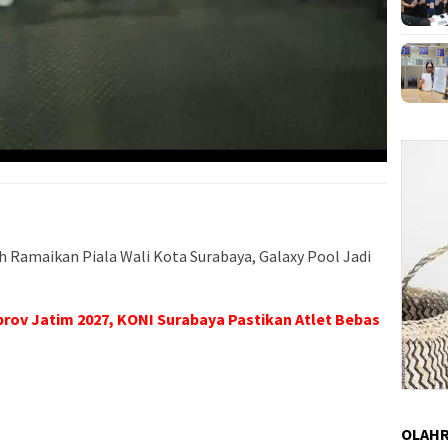
h Ramaikan Piala Wali Kota Surabaya, Galaxy Pool Jadi
prov Jatim 2027, KONI Surabaya Pastikan Atlet Bebas
OLAH