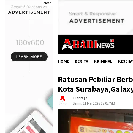
close
HOME
BERITA
KRIMINAL
KESEHA
Ratusan Pebiliar Ber
Kota Surabaya,Galaxy
Olahraga
Senin, 11 Mei 2026 18:02 WIB