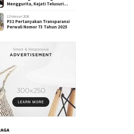
Menggurita, Kejati Telusuri
Aliran Dana
12 Februari 2026
P31 Pertanyakan Transparansi
Perwali Nomor 73 Tahun 2025
RAGA