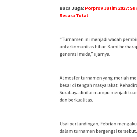
Baca Juga:
Porprov Jatim 2027: Su
Secara Total
“Turnamen ini menjadi wadah pembi
antarkomunitas biliar. Kami berhara
generasi muda,” ujarnya.
Atmosfer turnamen yang meriah menja
besar di tengah masyarakat. Kehadir
Surabaya dinilai mampu menjadi tuan
dan berkualitas.
Usai pertandingan, Febrian mengaku 
dalam turnamen bergengsi tersebut.