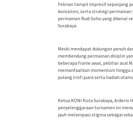
Febrian tampil impresif sepanjang 
konsisten, serta strategi permain
permainan Rudi Soho yang dikenal se
Surabaya.
Meski mendapat dukungan penuh dari 
membendung permainan disiplin yang
beberapa frame awal, pebiliar asal 
memanfaatkan momentum hingga a
pulang trofi juara serta hadiah utama
Ketua KONI Kota Surabaya, Arderio
penyelenggaraan turnamen ini menun
jauh melampaui stigma sebagai seka