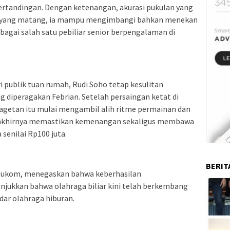
pertandingan. Dengan ketenangan, akurasi pukulan yang
an yang matang, ia mampu mengimbangi bahkan menekan
bagai salah satu pebiliar senior berpengalaman di
publik tuan rumah, Rudi Soho tetap kesulitan
 diperagakan Febrian. Setelah persaingan ketat di
Magetan itu mulai mengambil alih ritme permainan dan
khirnya memastikan kemenangan sekaligus membawa
 senilai Rp100 juta.
BERIT
 Hukom, menegaskan bahwa keberhasilan
jukkan bahwa olahraga biliar kini telah berkembang
dar olahraga hiburan.