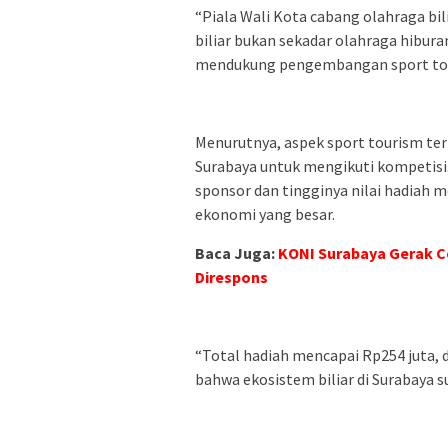
“Piala Wali Kota cabang olahraga bil
biliar bukan sekadar olahraga hiburan
mendukung pengembangan sport touris
Menurutnya, aspek sport tourism terl
Surabaya untuk mengikuti kompetisi.
sponsor dan tingginya nilai hadiah m
ekonomi yang besar.
Baca Juga:
KONI Surabaya Gerak Ce
Direspons
“Total hadiah mencapai Rp254 juta, 
bahwa ekosistem biliar di Surabaya s