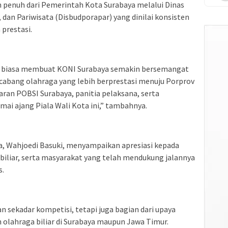
n penuh dari Pemerintah Kota Surabaya melalui Dinas
an Pariwisata (Disbudporapar) yang dinilai konsisten
prestasi.
r biasa membuat KONI Surabaya semakin bersemangat
u cabang olahraga yang lebih berprestasi menuju Porprov
jaran POBSI Surabaya, panitia pelaksana, serta
i ajang Piala Wali Kota ini,” tambahnya.
a, Wahjoedi Basuki, menyampaikan apresiasi kepada
 biliar, serta masyarakat yang telah mendukung jalannya
s.
n sekadar kompetisi, tetapi juga bagian dari upaya
lahraga biliar di Surabaya maupun Jawa Timur.