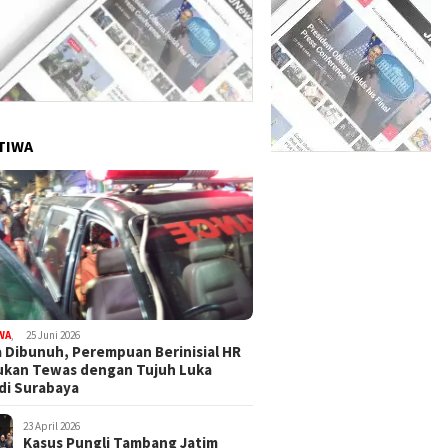
TIWA
WA
,
25 Juni 2026
 Dibunuh, Perempuan Berinisial HR
ukan Tewas dengan Tujuh Luka
di Surabaya
23 April 2026
Kasus Pungli Tambang Jatim