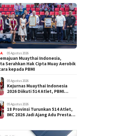
GA
,
05 Agustus 2026
emajuan Muaythai Indonesia,
ta Serahkan Hak Cipta Muay Aerobik
ara kepada PBMI
05 Agustus 2026
Kejurnas Muaythai Indonesia
2026 Diikuti 514 Atlet, PBMI
Targetkan Lahirkan Juara Baru
05 Agustus 2026
18 Provinsi Turunkan 514 Atlet,
IMC 2026 Jadi Ajang Adu Prestasi
Muaythai Nasional