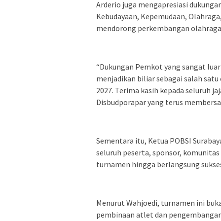
Arderio juga mengapresiasi dukunga
Kebudayaan, Kepemudaan, Olahraga, d
mendorong perkembangan olahraga 
“Dukungan Pemkot yang sangat lua
menjadikan biliar sebagai salah sat
2027. Terima kasih kepada seluruh ja
Disbudporapar yang terus membersama
Sementara itu, Ketua POBSI Surabay
seluruh peserta, sponsor, komunitas
turnamen hingga berlangsung sukse
Menurut Wahjoedi, turnamen ini buka
pembinaan atlet dan pengembangan o