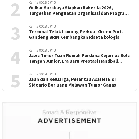
2
Kamis, 80 1785 WIB
Golkar Surabaya Siapkan Rakerda 2026,
Targetkan Penguatan Organisasi dan Program
Kerja
3
Kamis, 00 1785 WIB
Terminal Teluk Lamong Perkuat Green Port,
Gandeng BRIN Kembangkan Riset Ekologis
4
Kamis, 80 1785 WIB
Jawa Timur Tuan Rumah Perdana Kejurnas Bola
Tangan Junior, Era Baru Prestasi Handball
Indonesia
5
Kamis, 20 1785 WIB
Jauh dari Keluarga, Perantau Asal NTB di
Sidoarjo Berjuang Melawan Tumor Ganas