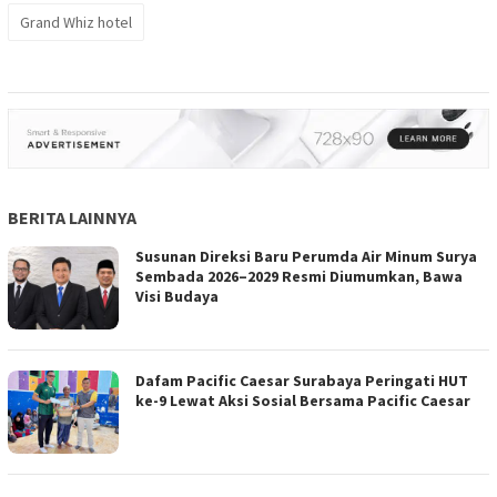
Grand Whiz hotel
BERITA LAINNYA
Susunan Direksi Baru Perumda Air Minum Surya
Sembada 2026–2029 Resmi Diumumkan, Bawa
Visi Budaya
Dafam Pacific Caesar Surabaya Peringati HUT
ke-9 Lewat Aksi Sosial Bersama Pacific Caesar