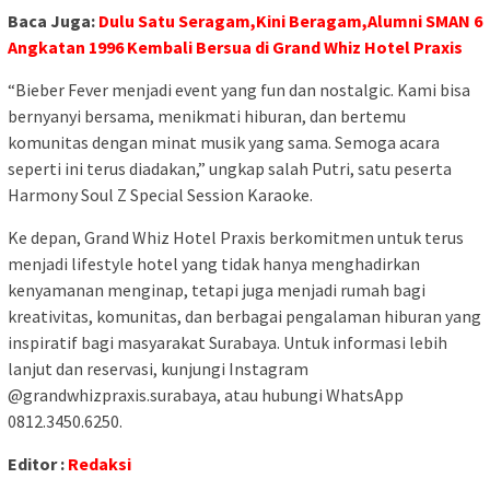
Baca Juga:
Dulu Satu Seragam,Kini Beragam,Alumni SMAN 6
Angkatan 1996 Kembali Bersua di Grand Whiz Hotel Praxis
“Bieber Fever menjadi event yang fun dan nostalgic. Kami bisa
bernyanyi bersama, menikmati hiburan, dan bertemu
komunitas dengan minat musik yang sama. Semoga acara
seperti ini terus diadakan,” ungkap salah Putri, satu peserta
Harmony Soul Z Special Session Karaoke.
Ke depan, Grand Whiz Hotel Praxis berkomitmen untuk terus
menjadi lifestyle hotel yang tidak hanya menghadirkan
kenyamanan menginap, tetapi juga menjadi rumah bagi
kreativitas, komunitas, dan berbagai pengalaman hiburan yang
inspiratif bagi masyarakat Surabaya. Untuk informasi lebih
lanjut dan reservasi, kunjungi Instagram
@grandwhizpraxis.surabaya, atau hubungi WhatsApp
0812.3450.6250.
Editor :
Redaksi