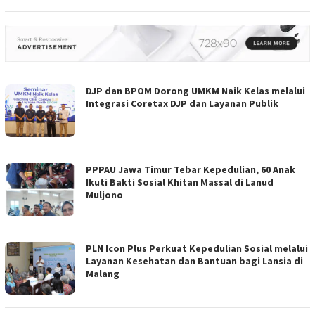
DJP dan BPOM Dorong UMKM Naik Kelas melalui
Integrasi Coretax DJP dan Layanan Publik
PPPAU Jawa Timur Tebar Kepedulian, 60 Anak
Ikuti Bakti Sosial Khitan Massal di Lanud
Muljono
PLN Icon Plus Perkuat Kepedulian Sosial melalui
Layanan Kesehatan dan Bantuan bagi Lansia di
Malang