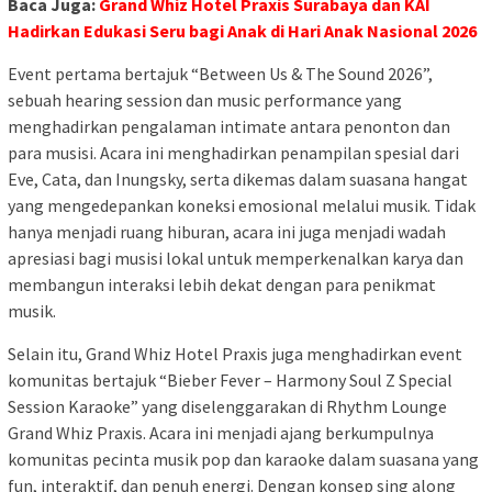
Baca Juga:
Grand Whiz Hotel Praxis Surabaya dan KAI
Hadirkan Edukasi Seru bagi Anak di Hari Anak Nasional 2026
Event pertama bertajuk “Between Us & The Sound 2026”,
sebuah hearing session dan music performance yang
menghadirkan pengalaman intimate antara penonton dan
para musisi. Acara ini menghadirkan penampilan spesial dari
Eve, Cata, dan Inungsky, serta dikemas dalam suasana hangat
yang mengedepankan koneksi emosional melalui musik. Tidak
hanya menjadi ruang hiburan, acara ini juga menjadi wadah
apresiasi bagi musisi lokal untuk memperkenalkan karya dan
membangun interaksi lebih dekat dengan para penikmat
musik.
Selain itu, Grand Whiz Hotel Praxis juga menghadirkan event
komunitas bertajuk “Bieber Fever – Harmony Soul Z Special
Session Karaoke” yang diselenggarakan di Rhythm Lounge
Grand Whiz Praxis. Acara ini menjadi ajang berkumpulnya
komunitas pecinta musik pop dan karaoke dalam suasana yang
fun, interaktif, dan penuh energi. Dengan konsep sing along