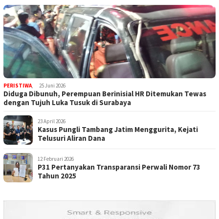
PERISTIWA
,
25 Juni 2026
Diduga Dibunuh, Perempuan Berinisial HR Ditemukan Tewas
dengan Tujuh Luka Tusuk di Surabaya
23 April 2026
Kasus Pungli Tambang Jatim Menggurita, Kejati
Telusuri Aliran Dana
12 Februari 2026
P31 Pertanyakan Transparansi Perwali Nomor 73
Tahun 2025