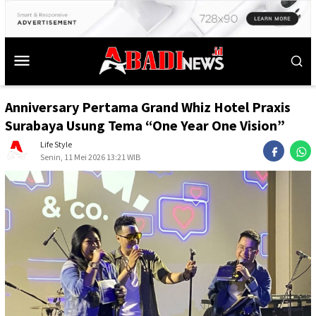
Anniversary Pertama Grand Whiz Hotel Praxis
Surabaya Usung Tema “One Year One Vision”
Life Style
Senin, 11 Mei 2026 13:21 WIB