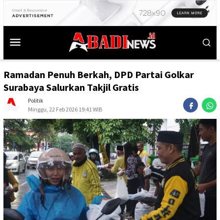
Ramadan Penuh Berkah, DPD Partai Golkar
Surabaya Salurkan Takjil Gratis
Politik
Minggu, 22 Feb 2026 19:41 WIB