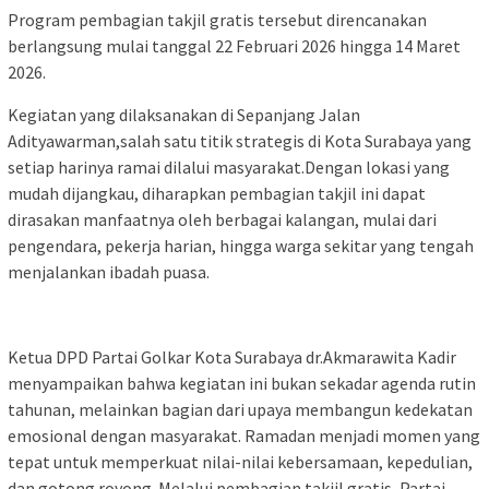
Program pembagian takjil gratis tersebut direncanakan
berlangsung mulai tanggal 22 Februari 2026 hingga 14 Maret
2026.
Kegiatan yang dilaksanakan di Sepanjang Jalan
Adityawarman,salah satu titik strategis di Kota Surabaya yang
setiap harinya ramai dilalui masyarakat.Dengan lokasi yang
mudah dijangkau, diharapkan pembagian takjil ini dapat
dirasakan manfaatnya oleh berbagai kalangan, mulai dari
pengendara, pekerja harian, hingga warga sekitar yang tengah
menjalankan ibadah puasa.
Ketua DPD Partai Golkar Kota Surabaya dr.Akmarawita Kadir
menyampaikan bahwa kegiatan ini bukan sekadar agenda rutin
tahunan, melainkan bagian dari upaya membangun kedekatan
emosional dengan masyarakat. Ramadan menjadi momen yang
tepat untuk memperkuat nilai-nilai kebersamaan, kepedulian,
dan gotong royong. Melalui pembagian takjil gratis, Partai