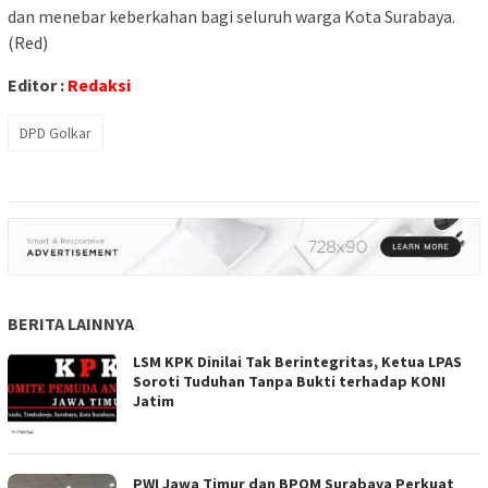
dan menebar keberkahan bagi seluruh warga Kota Surabaya.
(Red)
Editor :
Redaksi
DPD Golkar
BERITA LAINNYA
LSM KPK Dinilai Tak Berintegritas, Ketua LPAS
Soroti Tuduhan Tanpa Bukti terhadap KONI
Jatim
PWI Jawa Timur dan BPOM Surabaya Perkuat