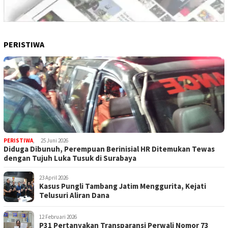
PERISTIWA
PERISTIWA
,
25 Juni 2026
Diduga Dibunuh, Perempuan Berinisial HR Ditemukan Tewas
dengan Tujuh Luka Tusuk di Surabaya
23 April 2026
Kasus Pungli Tambang Jatim Menggurita, Kejati
Telusuri Aliran Dana
12 Februari 2026
P31 Pertanyakan Transparansi Perwali Nomor 73