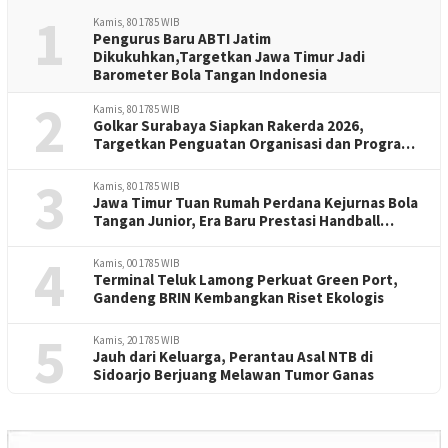
1
Kamis, 80 1785 WIB
Pengurus Baru ABTI Jatim
Dikukuhkan,Targetkan Jawa Timur Jadi
Barometer Bola Tangan Indonesia
2
Kamis, 80 1785 WIB
Golkar Surabaya Siapkan Rakerda 2026,
Targetkan Penguatan Organisasi dan Program
Kerja
3
Kamis, 80 1785 WIB
Jawa Timur Tuan Rumah Perdana Kejurnas Bola
Tangan Junior, Era Baru Prestasi Handball
Indonesia
4
Kamis, 00 1785 WIB
Terminal Teluk Lamong Perkuat Green Port,
Gandeng BRIN Kembangkan Riset Ekologis
5
Kamis, 20 1785 WIB
Jauh dari Keluarga, Perantau Asal NTB di
Sidoarjo Berjuang Melawan Tumor Ganas