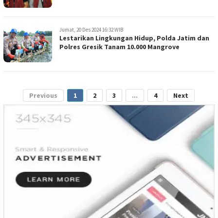
Jumat, 20 Des 2024 16:32 WIB
Lestarikan Lingkungan Hidup, Polda Jatim dan
Polres Gresik Tanam 10.000 Mangrove
Previous
1
2
3
...
4
Next