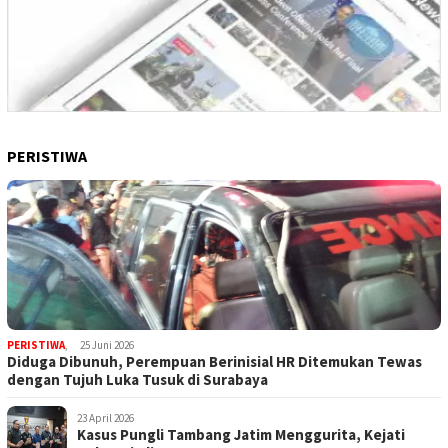
PERISTIWA
PERISTIWA
,
25 Juni 2026
Diduga Dibunuh, Perempuan Berinisial HR Ditemukan Tewas
dengan Tujuh Luka Tusuk di Surabaya
23 April 2026
Kasus Pungli Tambang Jatim Menggurita, Kejati