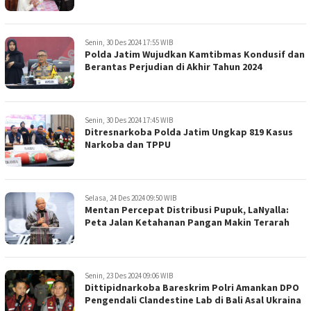
Senin, 30 Des 2024 17:55 WIB
Polda Jatim Wujudkan Kamtibmas Kondusif dan
Berantas Perjudian di Akhir Tahun 2024
Senin, 30 Des 2024 17:45 WIB
Ditresnarkoba Polda Jatim Ungkap 819 Kasus
Narkoba dan TPPU
Selasa, 24 Des 2024 09:50 WIB
Mentan Percepat Distribusi Pupuk, LaNyalla:
Peta Jalan Ketahanan Pangan Makin Terarah
Senin, 23 Des 2024 09:06 WIB
Dittipidnarkoba Bareskrim Polri Amankan DPO
Pengendali Clandestine Lab di Bali Asal Ukraina