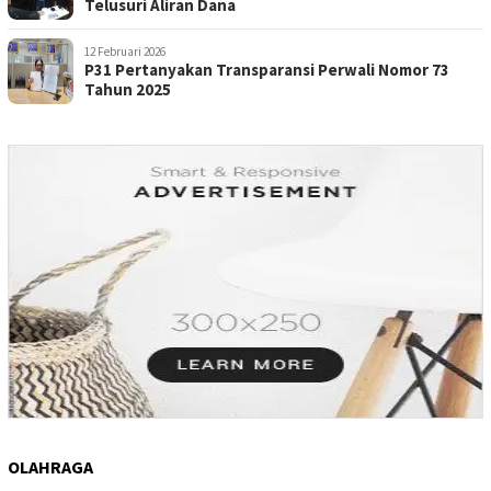
Telusuri Aliran Dana
12 Februari 2026
P31 Pertanyakan Transparansi Perwali Nomor 73
Tahun 2025
OLAHRAGA