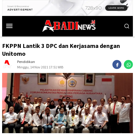
FKPPN Lantik 3 DPC dan Kerjasama dengan
Unitomo
Pendidikan
Minggu, 14 Nov 2021 17:51 WIB