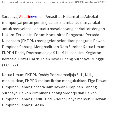
Foto para Advokat bersama ketua umum sesaat setelah FKPPN kukuhkan 3 DPC
Surabaya,
Abadi
news.
id
- Penasihat Hukum atau Advokat
mempunyai peran penting dalam membantu masyarakat
untuk menyelesaikan suatu masalah yang berkaitan dengan
Hukum. Terkait ini Forum Komunitas Pengacara Persada
Nusantara (FKPPN) menggelar pelantikan pengurus Dewan
Pimpinan Cabang. Menghadirkan Nara Sumber Ketua Umum
FKPPN Doddy Poernamadjaja S.H., M.H., dan tim. Kegiatan
berada di Hotel Harris Jalan Raya Gubeng Surabaya, Minggu
(14/11/21).
Ketua Umum FKPPN Doddy Poernamadjaja S.H., M.H.,
menuturkan, FKPPN melantik dan mengukuhkan Tiga Dewan
Pimpinan Cabang antara lain: Dewan Pimpinan Cabang
Surabaya, Dewan Pimpinan Cabang Sidoarjo dan Dewan
Pimpinan Cabang Kediri. Untuk selanjutnya menyusul Dewan
Pimpinan Cabang Gresik.