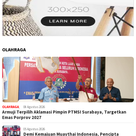
OLAHRAGA
OLAHRAGA
,
08 Agustus 2026
Armuji Terpilih Aklamasi Pimpin PTMSI Surabaya, Targetkan
Emas Porprov 2027
05 Agustus 2026
Demi Kemajuan Muaythai Indonesia, Pencipta