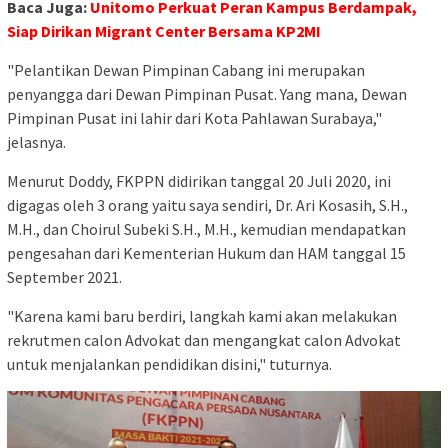
Baca Juga:
Unitomo Perkuat Peran Kampus Berdampak,
Siap Dirikan Migrant Center Bersama KP2MI
"Pelantikan Dewan Pimpinan Cabang ini merupakan
penyangga dari Dewan Pimpinan Pusat. Yang mana, Dewan
Pimpinan Pusat ini lahir dari Kota Pahlawan Surabaya,"
jelasnya.
Menurut Doddy, FKPPN didirikan tanggal 20 Juli 2020, ini
digagas oleh 3 orang yaitu saya sendiri, Dr. Ari Kosasih, S.H.,
M.H., dan Choirul Subeki S.H., M.H., kemudian mendapatkan
pengesahan dari Kementerian Hukum dan HAM tanggal 15
September 2021.
"Karena kami baru berdiri, langkah kami akan melakukan
rekrutmen calon Advokat dan mengangkat calon Advokat
untuk menjalankan pendidikan disini," tuturnya.