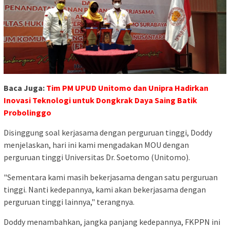
Baca Juga:
Tim PM UPUD Unitomo dan Unipra Hadirkan
Inovasi Teknologi untuk Dongkrak Daya Saing Batik
Probolinggo
Disinggung soal kerjasama dengan perguruan tinggi, Doddy
menjelaskan, hari ini kami mengadakan MOU dengan
perguruan tinggi Universitas Dr. Soetomo (Unitomo).
"Sementara kami masih bekerjasama dengan satu perguruan
tinggi. Nanti kedepannya, kami akan bekerjasama dengan
perguruan tinggi lainnya," terangnya.
Doddy menambahkan, jangka panjang kedepannya, FKPPN ini