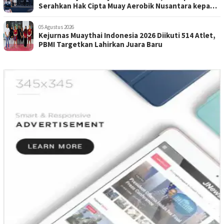
Serahkan Hak Cipta Muay Aerobik Nusantara kepada
PBMI
05 Agustus 2026
Kejurnas Muaythai Indonesia 2026 Diikuti 514 Atlet,
PBMI Targetkan Lahirkan Juara Baru