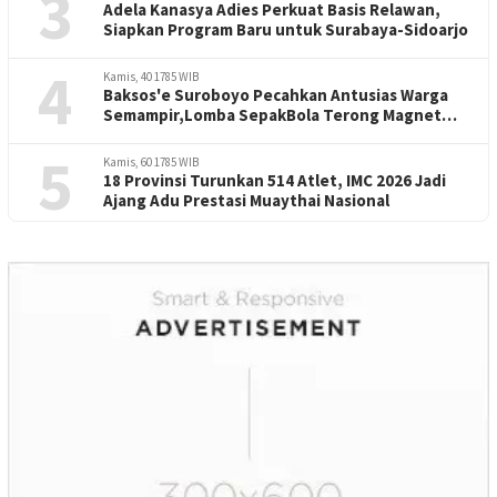
3
Adela Kanasya Adies Perkuat Basis Relawan,
Siapkan Program Baru untuk Surabaya-Sidoarjo
4
Kamis, 40 1785 WIB
Baksos'e Suroboyo Pecahkan Antusias Warga
Semampir,Lomba SepakBola Terong Magnet
Perayaan HUT RI -81
5
Kamis, 60 1785 WIB
18 Provinsi Turunkan 514 Atlet, IMC 2026 Jadi
Ajang Adu Prestasi Muaythai Nasional