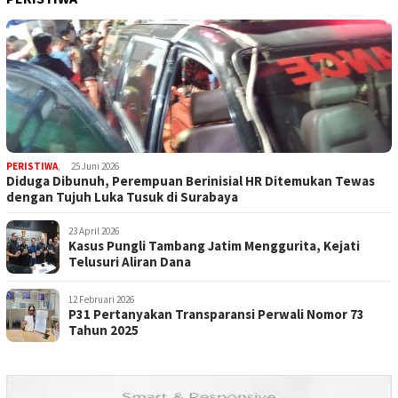
PERISTIWA
,
25 Juni 2026
Diduga Dibunuh, Perempuan Berinisial HR Ditemukan Tewas
dengan Tujuh Luka Tusuk di Surabaya
23 April 2026
Kasus Pungli Tambang Jatim Menggurita, Kejati
Telusuri Aliran Dana
12 Februari 2026
P31 Pertanyakan Transparansi Perwali Nomor 73
Tahun 2025