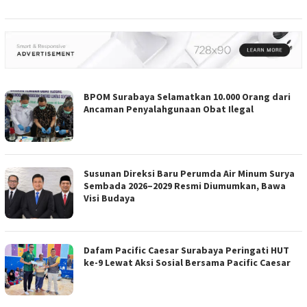
BPOM Surabaya Selamatkan 10.000 Orang dari
Ancaman Penyalahgunaan Obat Ilegal
Susunan Direksi Baru Perumda Air Minum Surya
Sembada 2026–2029 Resmi Diumumkan, Bawa
Visi Budaya
Dafam Pacific Caesar Surabaya Peringati HUT
ke-9 Lewat Aksi Sosial Bersama Pacific Caesar