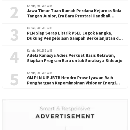
2
Kamis, 80 1785 WIB
Jawa Timur Tuan Rumah Perdana Kejurnas Bola
Tangan Junior, Era Baru Prestasi Handball
Indonesia
3
Kamis, 20 1785 WIB
PLN Siap Serap Listrik PSEL Legok Nangka,
Dukung Pengelolaan Sampah Berkelanjutan di
Jawa Barat
4
Kamis, 80 1785 WIB
Adela Kanasya Adies Perkuat Basis Relawan,
Siapkan Program Baru untuk Surabaya-Sidoarjo
5
Kamis, 00 1785 WIB
GM PLN UIP JBTB Hendro Prasetyawan Raih
Penghargaan Kepemimpinan Visioner Energi
Regional