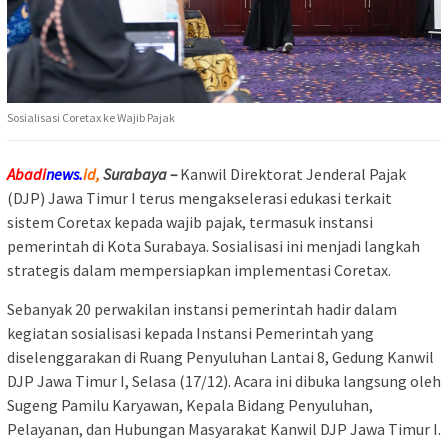
Sosialisasi Coretax ke Wajib Pajak
Abadi
news.
id,
Surabaya –
Kanwil Direktorat Jenderal Pajak
(DJP) Jawa Timur I terus mengakselerasi edukasi terkait
sistem Coretax kepada wajib pajak, termasuk instansi
pemerintah di Kota Surabaya. Sosialisasi ini menjadi langkah
strategis dalam mempersiapkan implementasi Coretax.
Sebanyak 20 perwakilan instansi pemerintah hadir dalam
kegiatan sosialisasi kepada Instansi Pemerintah yang
diselenggarakan di Ruang Penyuluhan Lantai 8, Gedung Kanwil
DJP Jawa Timur I, Selasa (17/12). Acara ini dibuka langsung oleh
Sugeng Pamilu Karyawan, Kepala Bidang Penyuluhan,
Pelayanan, dan Hubungan Masyarakat Kanwil DJP Jawa Timur I.