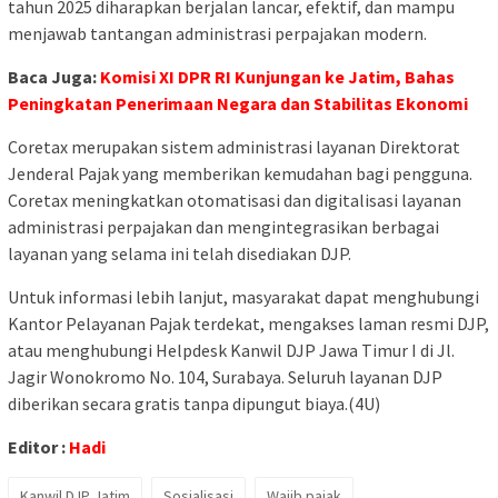
tahun 2025 diharapkan berjalan lancar, efektif, dan mampu
menjawab tantangan administrasi perpajakan modern.
Baca Juga:
Komisi XI DPR RI Kunjungan ke Jatim, Bahas
Peningkatan Penerimaan Negara dan Stabilitas Ekonomi
Coretax merupakan sistem administrasi layanan Direktorat
Jenderal Pajak yang memberikan kemudahan bagi pengguna.
Coretax meningkatkan otomatisasi dan digitalisasi layanan
administrasi perpajakan dan mengintegrasikan berbagai
layanan yang selama ini telah disediakan DJP.
Untuk informasi lebih lanjut, masyarakat dapat menghubungi
Kantor Pelayanan Pajak terdekat, mengakses laman resmi DJP,
atau menghubungi Helpdesk Kanwil DJP Jawa Timur I di Jl.
Jagir Wonokromo No. 104, Surabaya. Seluruh layanan DJP
diberikan secara gratis tanpa dipungut biaya.(4U)
Editor :
Hadi
Kanwil DJP Jatim
Sosialisasi
Wajib pajak