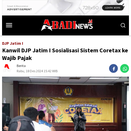
DJP Jatim I
Kanwil DJP Jatim I Sosialisasi Sistem Coretax ke
Wajib Pajak
Berita
Rabu, 18 Des 2024 15:42 WIB