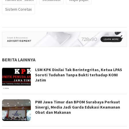
Sistem Coretax
BERITA LAINNYA
LSM KPK Dinilai Tak Berintegritas, Ketua LPAS
Soroti Tuduhan Tanpa Bukti terhadap KONI
Jatim
PWI Jawa Timur dan BPOM Surabaya Perkuat
Sinergi, Media Jadi Garda Edukasi Keamanan
Obat dan Makanan