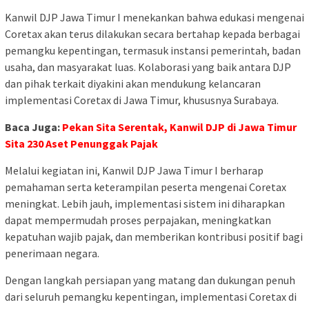
Kanwil DJP Jawa Timur I menekankan bahwa edukasi mengenai
Coretax akan terus dilakukan secara bertahap kepada berbagai
pemangku kepentingan, termasuk instansi pemerintah, badan
usaha, dan masyarakat luas. Kolaborasi yang baik antara DJP
dan pihak terkait diyakini akan mendukung kelancaran
implementasi Coretax di Jawa Timur, khususnya Surabaya.
Baca Juga:
Pekan Sita Serentak, Kanwil DJP di Jawa Timur
Sita 230 Aset Penunggak Pajak
Melalui kegiatan ini, Kanwil DJP Jawa Timur I berharap
pemahaman serta keterampilan peserta mengenai Coretax
meningkat. Lebih jauh, implementasi sistem ini diharapkan
dapat mempermudah proses perpajakan, meningkatkan
kepatuhan wajib pajak, dan memberikan kontribusi positif bagi
penerimaan negara.
Dengan langkah persiapan yang matang dan dukungan penuh
dari seluruh pemangku kepentingan, implementasi Coretax di