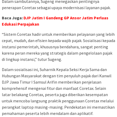
Dalam sambutannya, Sugeng menegaskan pentingnya
penerapan Coretax sebagai upaya modernisasi layanan pajak.
Baca Juga:
DJP Jatim I Gandeng GP Ansor Jatim Perluas
Edukasi Perpajakan
“Sistem Coretax hadir untuk memberikan pelayanan yang lebih
cepat, mudah, dan efisien kepada wajib pajak. Sosialisasi kepada
instansi pemerintah, khususnya bendahara, sangat penting
karena peran mereka yang strategis dalam pengelolaan pajak
di lingkup instansi,” tutur Sugeng.
Dalam sosialisasi ini, Suharnik Kepala Seksi Kerja Sama dan
Hubungan Masyarakat dengan tim penyuluh pajak dari Kanwil
DJP Jawa Timur I Samsul Arifin memberikan penjelasan
komprehensif mengenai fitur dan manfaat Coretax. Selain
latar belakang Coretax, peserta juga diberikan kesempatan
untuk mencoba langsung praktik penggunaan Coretax melalui
perangkat laptop masing-masing. Pendekatan ini memastikan
pemahaman peserta lebih mendalam dan aplikatif.