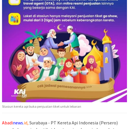
Stasiun kereta api buka penjualan tiket untuk lebaran
Abadi
news.
id,
Surabaya - PT Kereta Api Indonesia (Persero)