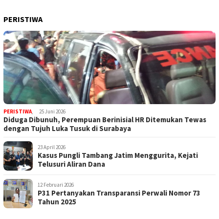
PERISTIWA
PERISTIWA
,
25 Juni 2026
Diduga Dibunuh, Perempuan Berinisial HR Ditemukan Tewas
dengan Tujuh Luka Tusuk di Surabaya
23 April 2026
Kasus Pungli Tambang Jatim Menggurita, Kejati
Telusuri Aliran Dana
12 Februari 2026
P31 Pertanyakan Transparansi Perwali Nomor 73
Tahun 2025