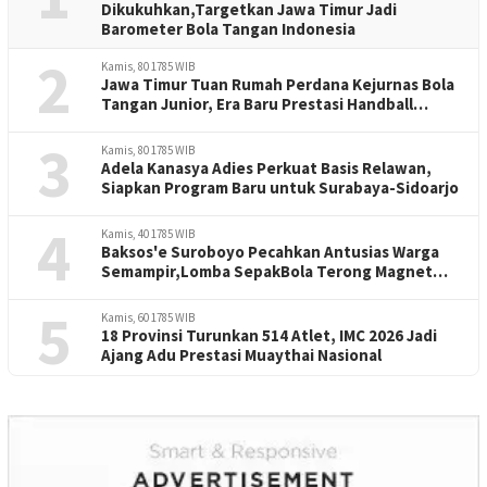
Dikukuhkan,Targetkan Jawa Timur Jadi
Barometer Bola Tangan Indonesia
2
Kamis, 80 1785 WIB
Jawa Timur Tuan Rumah Perdana Kejurnas Bola
Tangan Junior, Era Baru Prestasi Handball
Indonesia
3
Kamis, 80 1785 WIB
Adela Kanasya Adies Perkuat Basis Relawan,
Siapkan Program Baru untuk Surabaya-Sidoarjo
4
Kamis, 40 1785 WIB
Baksos'e Suroboyo Pecahkan Antusias Warga
Semampir,Lomba SepakBola Terong Magnet
Perayaan HUT RI -81
5
Kamis, 60 1785 WIB
18 Provinsi Turunkan 514 Atlet, IMC 2026 Jadi
Ajang Adu Prestasi Muaythai Nasional