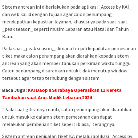
Sistem antrean ini diberlakukan pada aplikasi _Access by KAI_
dan web kai.id dengan tujuan agar calon penumpang
mendapatkan kepastian layanan, khususnya pada saat-saat
_peak season_ seperti musim Lebaran atau Natal dan Tahun
Baru.
Pada saat _peak season,_ dimana terjadi kepadatan pemesanan
tiket maka calon penumpang akan diarahkan kepada sistem
antrean yang akan memberitahukan perkiraan waktu tunggu.
Calon penumpang disarankan untuk tidak menutup window
tersebut agar tetap terhubung dengan sistem.
Baca Juga:
KAI Daop 8 Surabaya Operasikan 11 Kereta
Tambahan saat Arus Mudik Lebaran 2024
"Pada saat gilirannya nanti, calon penumpang akan diarahkan
untuk masuk ke dalam sistem pemesanan dan dapat
melakukan pembelian tiket seperti biasa," terangnya.
Sistem antrean penjualan tiket KA melalui aplikasi _Access by