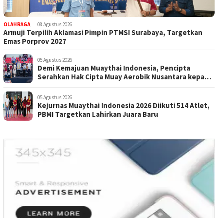
OLAHRAGA
,
08 Agustus 2026
Armuji Terpilih Aklamasi Pimpin PTMSI Surabaya, Targetkan
Emas Porprov 2027
05 Agustus 2026
Demi Kemajuan Muaythai Indonesia, Pencipta
Serahkan Hak Cipta Muay Aerobik Nusantara kepada
PBMI
05 Agustus 2026
Kejurnas Muaythai Indonesia 2026 Diikuti 514 Atlet,
PBMI Targetkan Lahirkan Juara Baru