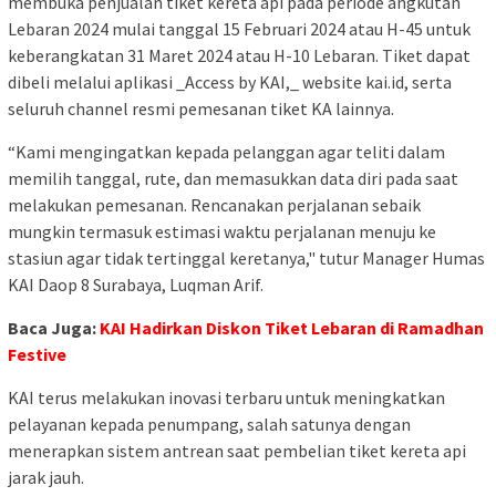
membuka penjualan tiket kereta api pada periode angkutan
Lebaran 2024 mulai tanggal 15 Februari 2024 atau H-45 untuk
keberangkatan 31 Maret 2024 atau H-10 Lebaran. Tiket dapat
dibeli melalui aplikasi _Access by KAI,_ website kai.id, serta
seluruh channel resmi pemesanan tiket KA lainnya.
“Kami mengingatkan kepada pelanggan agar teliti dalam
memilih tanggal, rute, dan memasukkan data diri pada saat
melakukan pemesanan. Rencanakan perjalanan sebaik
mungkin termasuk estimasi waktu perjalanan menuju ke
stasiun agar tidak tertinggal keretanya," tutur Manager Humas
KAI Daop 8 Surabaya, Luqman Arif.
Baca Juga:
KAI Hadirkan Diskon Tiket Lebaran di Ramadhan
Festive
KAI terus melakukan inovasi terbaru untuk meningkatkan
pelayanan kepada penumpang, salah satunya dengan
menerapkan sistem antrean saat pembelian tiket kereta api
jarak jauh.