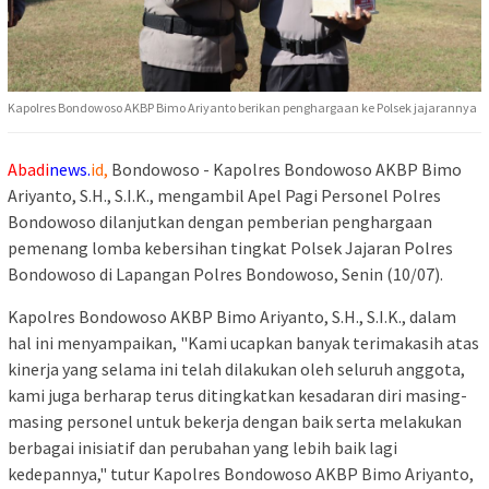
Kapolres Bondowoso AKBP Bimo Ariyanto berikan penghargaan ke Polsek jajarannya
Abadi
news.
id,
Bondowoso - Kapolres Bondowoso AKBP Bimo
Ariyanto, S.H., S.I.K., mengambil Apel Pagi Personel Polres
Bondowoso dilanjutkan dengan pemberian penghargaan
pemenang lomba kebersihan tingkat Polsek Jajaran Polres
Bondowoso di Lapangan Polres Bondowoso, Senin (10/07).
Kapolres Bondowoso AKBP Bimo Ariyanto, S.H., S.I.K., dalam
hal ini menyampaikan, "Kami ucapkan banyak terimakasih atas
kinerja yang selama ini telah dilakukan oleh seluruh anggota,
kami juga berharap terus ditingkatkan kesadaran diri masing-
masing personel untuk bekerja dengan baik serta melakukan
berbagai inisiatif dan perubahan yang lebih baik lagi
kedepannya," tutur Kapolres Bondowoso AKBP Bimo Ariyanto,