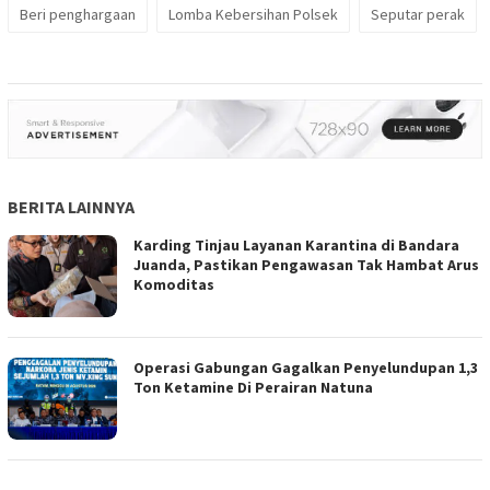
Beri penghargaan
Lomba Kebersihan Polsek
Seputar perak
BERITA LAINNYA
Karding Tinjau Layanan Karantina di Bandara
Juanda, Pastikan Pengawasan Tak Hambat Arus
Komoditas
Operasi Gabungan Gagalkan Penyelundupan 1,3
Ton Ketamine Di Perairan Natuna