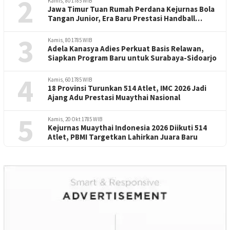
2
Kamis, 80 1785 WIB
Jawa Timur Tuan Rumah Perdana Kejurnas Bola
Tangan Junior, Era Baru Prestasi Handball
Indonesia
3
Kamis, 80 1785 WIB
Adela Kanasya Adies Perkuat Basis Relawan,
Siapkan Program Baru untuk Surabaya-Sidoarjo
4
Kamis, 60 1785 WIB
18 Provinsi Turunkan 514 Atlet, IMC 2026 Jadi
Ajang Adu Prestasi Muaythai Nasional
5
Kamis, 20 Okt 1785 WIB
Kejurnas Muaythai Indonesia 2026 Diikuti 514
Atlet, PBMI Targetkan Lahirkan Juara Baru