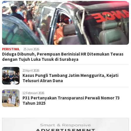
PERISTIWA
,
25 Juni 2026
Diduga Dibunuh, Perempuan Berinisial HR Ditemukan Tewas
dengan Tujuh Luka Tusuk di Surabaya
23 April 2026
Kasus Pungli Tambang Jatim Menggurita, Kejati
Telusuri Aliran Dana
12 Februari 2026
P31 Pertanyakan Transparansi Perwali Nomor 73
Tahun 2025