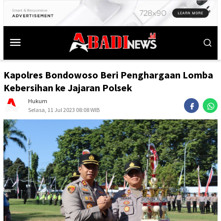
Kapolres Bondowoso Beri Penghargaan Lomba
Kebersihan ke Jajaran Polsek
Hukum
Selasa, 11 Jul 2023 08:08 WIB