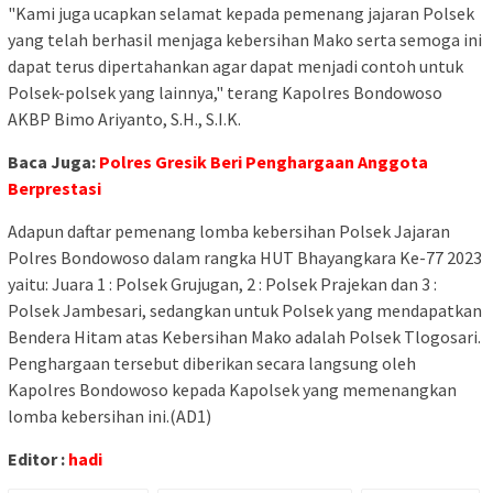
"Kami juga ucapkan selamat kepada pemenang jajaran Polsek
yang telah berhasil menjaga kebersihan Mako serta semoga ini
dapat terus dipertahankan agar dapat menjadi contoh untuk
Polsek-polsek yang lainnya," terang Kapolres Bondowoso
AKBP Bimo Ariyanto, S.H., S.I.K.
Baca Juga:
Polres Gresik Beri Penghargaan Anggota
Berprestasi
Adapun daftar pemenang lomba kebersihan Polsek Jajaran
Polres Bondowoso dalam rangka HUT Bhayangkara Ke-77 2023
yaitu: Juara 1 : Polsek Grujugan, 2 : Polsek Prajekan dan 3 :
Polsek Jambesari, sedangkan untuk Polsek yang mendapatkan
Bendera Hitam atas Kebersihan Mako adalah Polsek Tlogosari.
Penghargaan tersebut diberikan secara langsung oleh
Kapolres Bondowoso kepada Kapolsek yang memenangkan
lomba kebersihan ini.(AD1)
Editor :
hadi