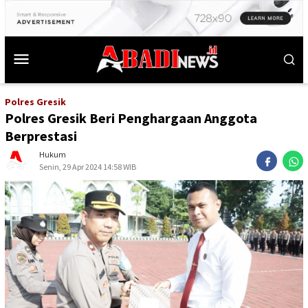
Polres Gresik
Polres Gresik Beri Penghargaan Anggota
Berprestasi
Hukum
Senin, 29 Apr 2024 14:58 WIB