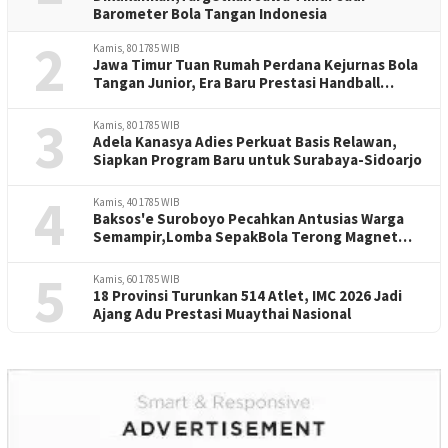
Barometer Bola Tangan Indonesia
2
Kamis, 80 1785 WIB
Jawa Timur Tuan Rumah Perdana Kejurnas Bola
Tangan Junior, Era Baru Prestasi Handball
Indonesia
3
Kamis, 80 1785 WIB
Adela Kanasya Adies Perkuat Basis Relawan,
Siapkan Program Baru untuk Surabaya-Sidoarjo
4
Kamis, 40 1785 WIB
Baksos'e Suroboyo Pecahkan Antusias Warga
Semampir,Lomba SepakBola Terong Magnet
Perayaan HUT RI -81
5
Kamis, 60 1785 WIB
18 Provinsi Turunkan 514 Atlet, IMC 2026 Jadi
Ajang Adu Prestasi Muaythai Nasional