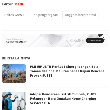
Editor :
hadi
Polres Gresik
Beri penghargaan
Anggota berprestasi
BERITA LAINNYA
PLN UIP JBTB Perkuat Sinergi dengan Balai
Taman Nasional Baluran Bahas Kajian Rencana
Proyek SUTET
Adopsi Kendaraan Listrik Tumbuh, 21.865
Pelanggan Baru Gunakan Home Charging
Services PLN