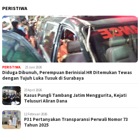
PERISTIWA
PERISTIWA
,
25 Juni 2026
Diduga Dibunuh, Perempuan Berinisial HR Ditemukan Tewas
dengan Tujuh Luka Tusuk di Surabaya
23 April 2026
Kasus Pungli Tambang Jatim Menggurita, Kejati
Telusuri Aliran Dana
12 Februari 2026
P31 Pertanyakan Transparansi Perwali Nomor 73
Tahun 2025