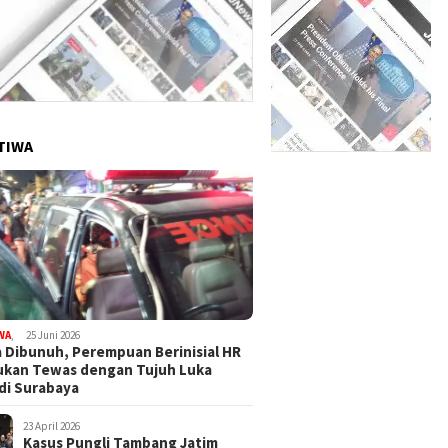
TIWA
WA
,
25 Juni 2026
 Dibunuh, Perempuan Berinisial HR
ukan Tewas dengan Tujuh Luka
di Surabaya
23 April 2026
Kasus Pungli Tambang Jatim