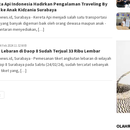
ta Api Indonesia Hadirkan Pengalaman Traveling By
 ke Anak Kidzania Surabaya
ews.id, Surabaya - Kereta Api menjadi salah satu transportasi
yang banyak digemari baik oleh orang dewasa maupun anak -
antaran menyediakan, […]
4 Feb 2024 11:32 WIB
 Lebaran di Daop 8 Sudah Terjual 33 Ribu Lembar
ews.id, Surabaya - Pemesanan tiket angkutan lebaran di wilayah
op 8 Surabaya pada Sabtu (24/02/24), sudah tercatat sebanyak
 tiket yang, […]
t
OLAH