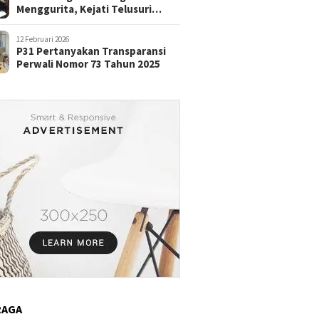
Menggurita, Kejati Telusuri
Aliran Dana
12 Februari 2026
P31 Pertanyakan Transparansi
Perwali Nomor 73 Tahun 2025
RAGA