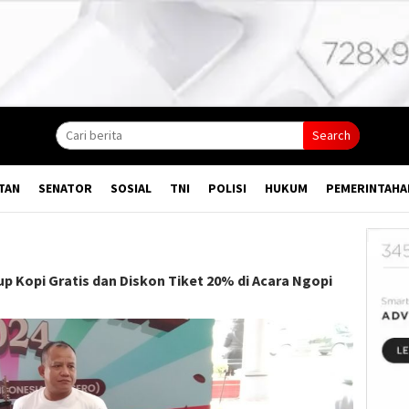
Search
TAN
SENATOR
SOSIAL
TNI
POLISI
HUKUM
PEMERINTAHA
p Kopi Gratis dan Diskon Tiket 20% di Acara Ngopi