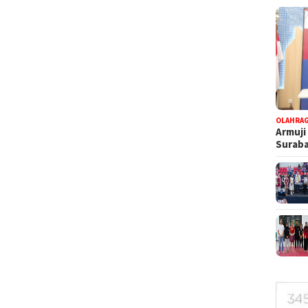
OLAHRA
Armuji
Suraba