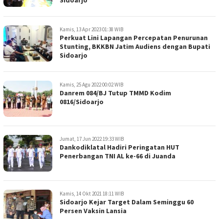
Kamis, 13 Apr 2023 01:38 WIB
Perkuat Lini Lapangan Percepatan Penurunan
Stunting, BKKBN Jatim Audiens dengan Bupati
Sidoarjo
Kamis, 25 Agu 2022 00:02 WIB
Danrem 084/BJ Tutup TMMD Kodim
0816/Sidoarjo
Jumat, 17 Jun 2022 19:33 WIB
Dankodiklatal Hadiri Peringatan HUT
Penerbangan TNI AL ke-66 di Juanda
Kamis, 14 Okt 2021 18:11 WIB
Sidoarjo Kejar Target Dalam Seminggu 60
Persen Vaksin Lansia