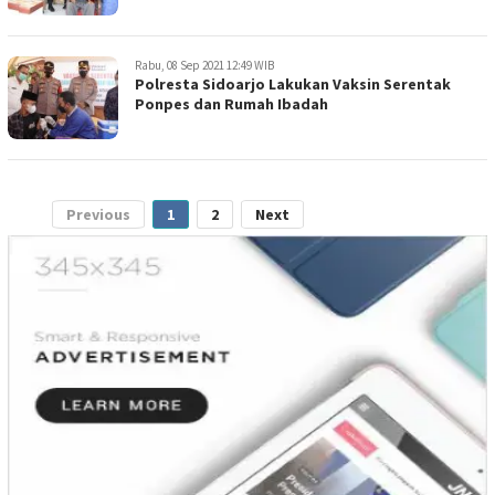
Rabu, 08 Sep 2021 12:49 WIB
Polresta Sidoarjo Lakukan Vaksin Serentak
Ponpes dan Rumah Ibadah
Previous
1
2
Next