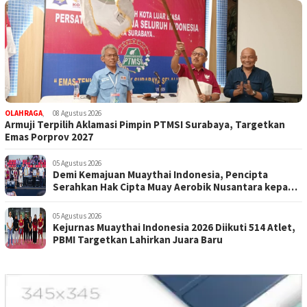
OLAHRAGA
,
08 Agustus 2026
Armuji Terpilih Aklamasi Pimpin PTMSI Surabaya, Targetkan
Emas Porprov 2027
05 Agustus 2026
Demi Kemajuan Muaythai Indonesia, Pencipta
Serahkan Hak Cipta Muay Aerobik Nusantara kepada
PBMI
05 Agustus 2026
Kejurnas Muaythai Indonesia 2026 Diikuti 514 Atlet,
PBMI Targetkan Lahirkan Juara Baru