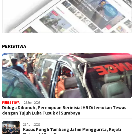
PERISTIWA
PERISTIWA
,
25 Juni 2026
Diduga Dibunuh, Perempuan Berinisial HR Ditemukan Tewas
dengan Tujuh Luka Tusuk di Surabaya
23 April 2026
Kasus Pungli Tambang Jatim Menggurita, Kejati