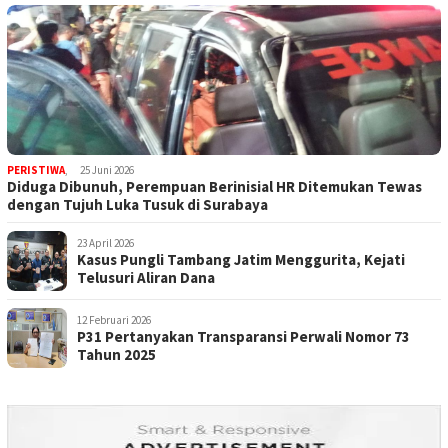
PERISTIWA
,
25 Juni 2026
Diduga Dibunuh, Perempuan Berinisial HR Ditemukan Tewas
dengan Tujuh Luka Tusuk di Surabaya
23 April 2026
Kasus Pungli Tambang Jatim Menggurita, Kejati
Telusuri Aliran Dana
12 Februari 2026
P31 Pertanyakan Transparansi Perwali Nomor 73
Tahun 2025