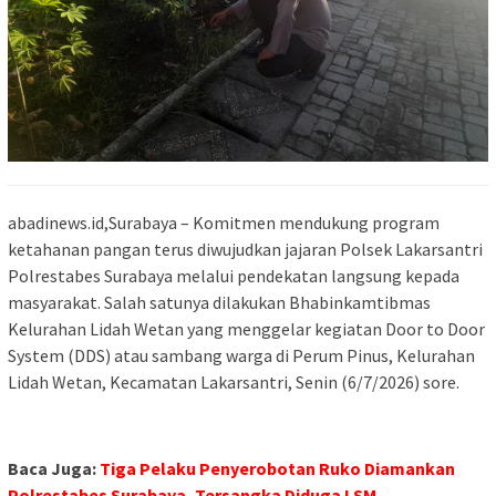
abadinews.id,Surabaya – Komitmen mendukung program
ketahanan pangan terus diwujudkan jajaran Polsek Lakarsantri
Polrestabes Surabaya melalui pendekatan langsung kepada
masyarakat. Salah satunya dilakukan Bhabinkamtibmas
Kelurahan Lidah Wetan yang menggelar kegiatan Door to Door
System (DDS) atau sambang warga di Perum Pinus, Kelurahan
Lidah Wetan, Kecamatan Lakarsantri, Senin (6/7/2026) sore.
Baca Juga:
Tiga Pelaku Penyerobotan Ruko Diamankan
Polrestabes Surabaya, Tersangka Diduga LSM