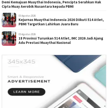
Demi Kemajuan Muaythai Indonesia, Pencipta Serahkan Hak
Cipta Muay Aerobik Nusantara kepada PBMI
05 Agustus 2026
Kejurnas Muaythai Indonesia 2026 Diikuti 514 Atlet,
PBMI Targetkan Lahirkan Juara Baru
05 Agustus 2026
18 Provinsi Turunkan 514 Atlet, IMC 2026 Jadi Ajang
Adu Prestasi Muaythai Nasional