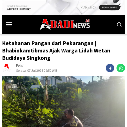
Ketahanan Pangan dari Pekarangan |
Bhabinkamtibmas Ajak Warga Lidah Wetan
Budidaya Singkong
Polisi
Selasa, 07 Jul 2026 09:50 WIB