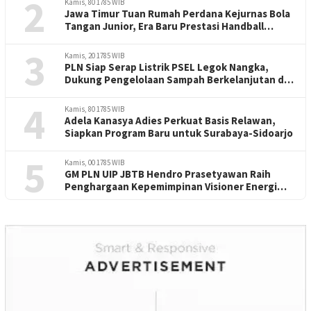
2
Kamis, 80 1785 WIB
Jawa Timur Tuan Rumah Perdana Kejurnas Bola
Tangan Junior, Era Baru Prestasi Handball
Indonesia
3
Kamis, 20 1785 WIB
PLN Siap Serap Listrik PSEL Legok Nangka,
Dukung Pengelolaan Sampah Berkelanjutan di
Jawa Barat
4
Kamis, 80 1785 WIB
Adela Kanasya Adies Perkuat Basis Relawan,
Siapkan Program Baru untuk Surabaya-Sidoarjo
5
Kamis, 00 1785 WIB
GM PLN UIP JBTB Hendro Prasetyawan Raih
Penghargaan Kepemimpinan Visioner Energi
Regional