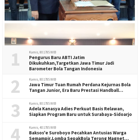
1
Kamis, 80 1785 WIB
Pengurus Baru ABTI Jatim
Dikukuhkan,Targetkan Jawa Timur Jadi
Barometer Bola Tangan Indonesia
2
Kamis, 80 1785 WIB
Jawa Timur Tuan Rumah Perdana Kejurnas Bola
Tangan Junior, Era Baru Prestasi Handball
Indonesia
3
Kamis, 80 1785 WIB
Adela Kanasya Adies Perkuat Basis Relawan,
Siapkan Program Baru untuk Surabaya-Sidoarjo
4
Kamis, 40 1785 WIB
Baksos'e Suroboyo Pecahkan Antusias Warga
Semampir,Lomba SepakBola Terong Magnet