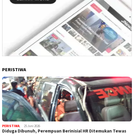
PERISTIWA
PERISTIWA
,
25 Juni 2026
Diduga Dibunuh, Perempuan Berinisial HR Ditemukan Tewas