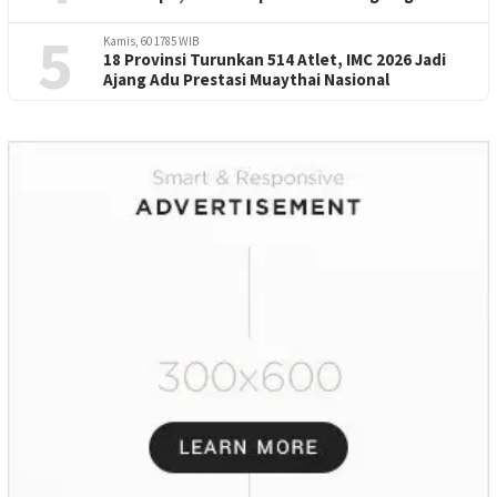
Perayaan HUT RI -81
5
Kamis, 60 1785 WIB
18 Provinsi Turunkan 514 Atlet, IMC 2026 Jadi
Ajang Adu Prestasi Muaythai Nasional