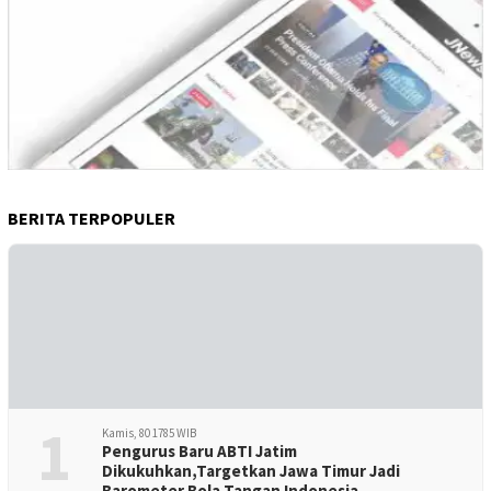
BERITA TERPOPULER
1
Kamis, 80 1785 WIB
Pengurus Baru ABTI Jatim
Dikukuhkan,Targetkan Jawa Timur Jadi
Barometer Bola Tangan Indonesia