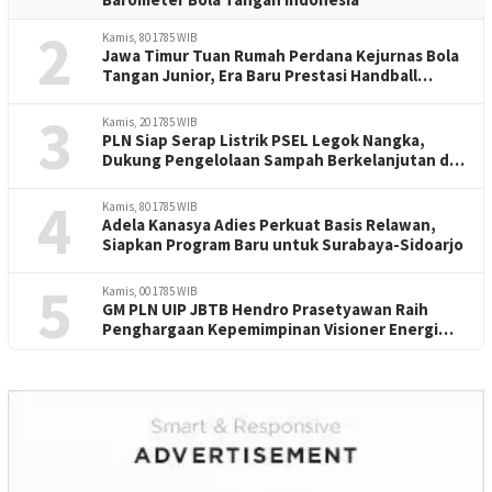
2
Kamis, 80 1785 WIB
Jawa Timur Tuan Rumah Perdana Kejurnas Bola
Tangan Junior, Era Baru Prestasi Handball
Indonesia
3
Kamis, 20 1785 WIB
PLN Siap Serap Listrik PSEL Legok Nangka,
Dukung Pengelolaan Sampah Berkelanjutan di
Jawa Barat
4
Kamis, 80 1785 WIB
Adela Kanasya Adies Perkuat Basis Relawan,
Siapkan Program Baru untuk Surabaya-Sidoarjo
5
Kamis, 00 1785 WIB
GM PLN UIP JBTB Hendro Prasetyawan Raih
Penghargaan Kepemimpinan Visioner Energi
Regional