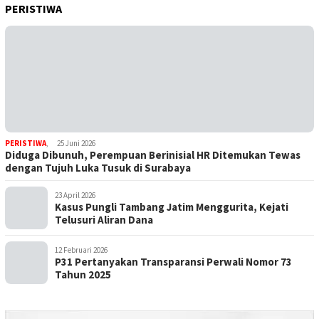
PERISTIWA
PERISTIWA
,
25 Juni 2026
Diduga Dibunuh, Perempuan Berinisial HR Ditemukan Tewas
dengan Tujuh Luka Tusuk di Surabaya
23 April 2026
Kasus Pungli Tambang Jatim Menggurita, Kejati
Telusuri Aliran Dana
12 Februari 2026
P31 Pertanyakan Transparansi Perwali Nomor 73
Tahun 2025