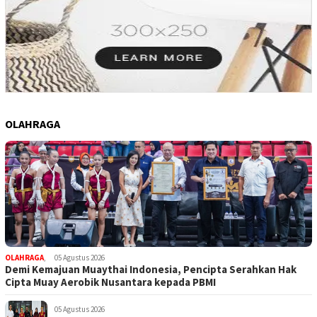
OLAHRAGA
OLAHRAGA
,
05 Agustus 2026
Demi Kemajuan Muaythai Indonesia, Pencipta Serahkan Hak
Cipta Muay Aerobik Nusantara kepada PBMI
05 Agustus 2026