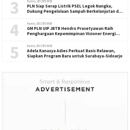
3
Kamis, 20 1785 WIB
PLN Siap Serap Listrik PSEL Legok Nangka,
Dukung Pengelolaan Sampah Berkelanjutan di
Jawa Barat
4
Kamis, 00 1785 WIB
GM PLN UIP JBTB Hendro Prasetyawan Raih
Penghargaan Kepemimpinan Visioner Energi
Regional
5
Kamis, 80 1785 WIB
Adela Kanasya Adies Perkuat Basis Relawan,
Siapkan Program Baru untuk Surabaya-Sidoarjo