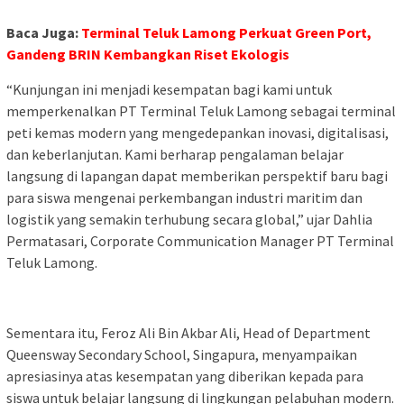
Baca Juga:
Terminal Teluk Lamong Perkuat Green Port,
Gandeng BRIN Kembangkan Riset Ekologis
“Kunjungan ini menjadi kesempatan bagi kami untuk
memperkenalkan PT Terminal Teluk Lamong sebagai terminal
peti kemas modern yang mengedepankan inovasi, digitalisasi,
dan keberlanjutan. Kami berharap pengalaman belajar
langsung di lapangan dapat memberikan perspektif baru bagi
para siswa mengenai perkembangan industri maritim dan
logistik yang semakin terhubung secara global,” ujar Dahlia
Permatasari, Corporate Communication Manager PT Terminal
Teluk Lamong.
Sementara itu, Feroz Ali Bin Akbar Ali, Head of Department
Queensway Secondary School, Singapura, menyampaikan
apresiasinya atas kesempatan yang diberikan kepada para
siswa untuk belajar langsung di lingkungan pelabuhan modern.