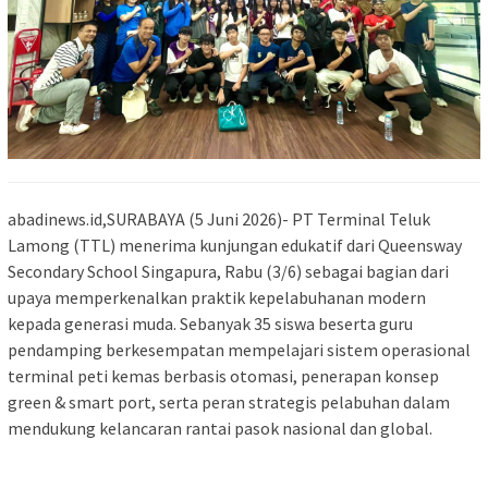
abadinews.id,SURABAYA (5 Juni 2026)- PT Terminal Teluk
Lamong (TTL) menerima kunjungan edukatif dari Queensway
Secondary School Singapura, Rabu (3/6) sebagai bagian dari
upaya memperkenalkan praktik kepelabuhanan modern
kepada generasi muda. Sebanyak 35 siswa beserta guru
pendamping berkesempatan mempelajari sistem operasional
terminal peti kemas berbasis otomasi, penerapan konsep
green & smart port, serta peran strategis pelabuhan dalam
mendukung kelancaran rantai pasok nasional dan global.