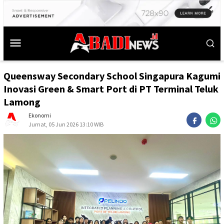
Queensway Secondary School Singapura Kagumi
Inovasi Green & Smart Port di PT Terminal Teluk
Lamong
Ekonomi
Jumat, 05 Jun 2026 13:10 WIB