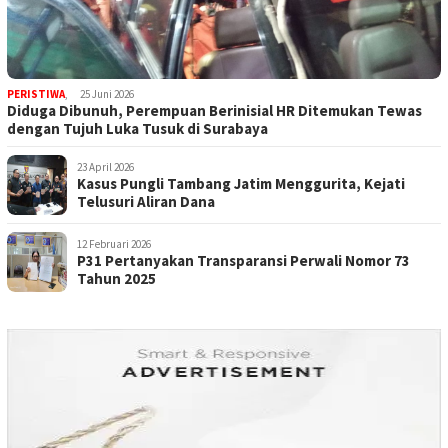
PERISTIWA
,
25 Juni 2026
Diduga Dibunuh, Perempuan Berinisial HR Ditemukan Tewas
dengan Tujuh Luka Tusuk di Surabaya
23 April 2026
Kasus Pungli Tambang Jatim Menggurita, Kejati
Telusuri Aliran Dana
12 Februari 2026
P31 Pertanyakan Transparansi Perwali Nomor 73
Tahun 2025