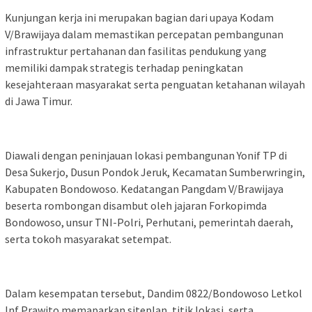
Kunjungan kerja ini merupakan bagian dari upaya Kodam
V/Brawijaya dalam memastikan percepatan pembangunan
infrastruktur pertahanan dan fasilitas pendukung yang
memiliki dampak strategis terhadap peningkatan
kesejahteraan masyarakat serta penguatan ketahanan wilayah
di Jawa Timur.
Diawali dengan peninjauan lokasi pembangunan Yonif TP di
Desa Sukerjo, Dusun Pondok Jeruk, Kecamatan Sumberwringin,
Kabupaten Bondowoso. Kedatangan Pangdam V/Brawijaya
beserta rombongan disambut oleh jajaran Forkopimda
Bondowoso, unsur TNI-Polri, Perhutani, pemerintah daerah,
serta tokoh masyarakat setempat.
Dalam kesempatan tersebut, Dandim 0822/Bondowoso Letkol
Inf Prawito memaparkan siteplan, titik lokasi, serta