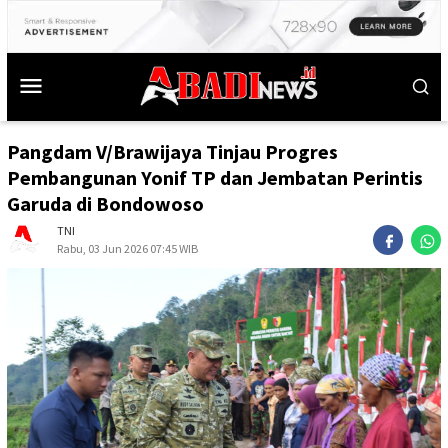
Pangdam V/Brawijaya Tinjau Progres
Pembangunan Yonif TP dan Jembatan Perintis
Garuda di Bondowoso
TNI
Rabu, 03 Jun 2026 07:45 WIB