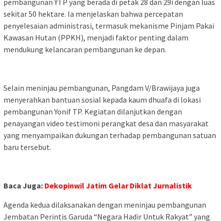
pembangunan YTP yang berada di petak 28 dan 29i dengan luas
sekitar 50 hektare. Ia menjelaskan bahwa percepatan
penyelesaian administrasi, termasuk mekanisme Pinjam Pakai
Kawasan Hutan (PPKH), menjadi faktor penting dalam
mendukung kelancaran pembangunan ke depan.
Selain meninjau pembangunan, Pangdam V/Brawijaya juga
menyerahkan bantuan sosial kepada kaum dhuafa di lokasi
pembangunan Yonif TP. Kegiatan dilanjutkan dengan
penayangan video testimoni perangkat desa dan masyarakat
yang menyampaikan dukungan terhadap pembangunan satuan
baru tersebut.
Baca Juga:
Dekopinwil Jatim Gelar Diklat Jurnalistik
Agenda kedua dilaksanakan dengan meninjau pembangunan
Jembatan Perintis Garuda “Negara Hadir Untuk Rakyat” yang