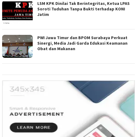
LSM KPK Dinilai Tak Berintegritas, Ketua LPAS
Soroti Tuduhan Tanpa Bukti terhadap KONI
Jatim
PWI Jawa Timur dan BPOM Surabaya Perkuat
Sinergi, Media Jadi Garda Edukasi Keamanan
Obat dan Makanan