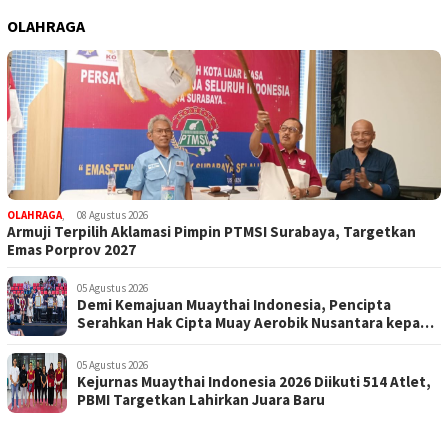
OLAHRAGA
OLAHRAGA
,
08 Agustus 2026
Armuji Terpilih Aklamasi Pimpin PTMSI Surabaya, Targetkan
Emas Porprov 2027
05 Agustus 2026
Demi Kemajuan Muaythai Indonesia, Pencipta
Serahkan Hak Cipta Muay Aerobik Nusantara kepada
PBMI
05 Agustus 2026
Kejurnas Muaythai Indonesia 2026 Diikuti 514 Atlet,
PBMI Targetkan Lahirkan Juara Baru