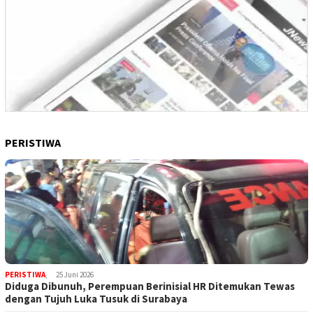
PERISTIWA
PERISTIWA
,
25 Juni 2026
Diduga Dibunuh, Perempuan Berinisial HR Ditemukan Tewas
dengan Tujuh Luka Tusuk di Surabaya