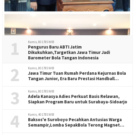
1
Kamis, 80 1785 WIB
Pengurus Baru ABTI Jatim
Dikukuhkan,Targetkan Jawa Timur Jadi
Barometer Bola Tangan Indonesia
2
Kamis, 80 1785 WIB
Jawa Timur Tuan Rumah Perdana Kejurnas Bola
Tangan Junior, Era Baru Prestasi Handball
Indonesia
3
Kamis, 80 1785 WIB
Adela Kanasya Adies Perkuat Basis Relawan,
Siapkan Program Baru untuk Surabaya-Sidoarjo
4
Kamis, 40 1785 WIB
Baksos'e Suroboyo Pecahkan Antusias Warga
Semampir,Lomba SepakBola Terong Magnet
Perayaan HUT RI -81