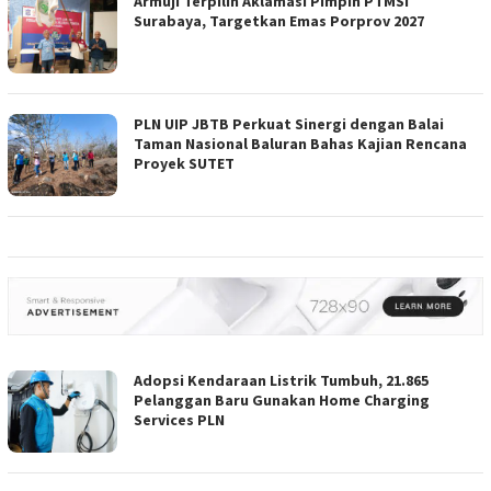
Armuji Terpilih Aklamasi Pimpin PTMSI
Surabaya, Targetkan Emas Porprov 2027
PLN UIP JBTB Perkuat Sinergi dengan Balai
Taman Nasional Baluran Bahas Kajian Rencana
Proyek SUTET
Adopsi Kendaraan Listrik Tumbuh, 21.865
Pelanggan Baru Gunakan Home Charging
Services PLN