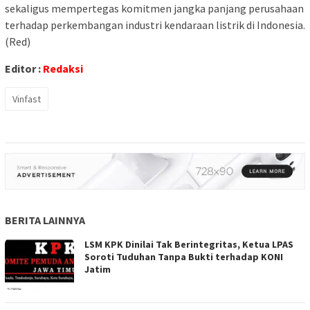
sekaligus mempertegas komitmen jangka panjang perusahaan
terhadap perkembangan industri kendaraan listrik di Indonesia.
(Red)
Editor :
Redaksi
Vinfast
BERITA LAINNYA
LSM KPK Dinilai Tak Berintegritas, Ketua LPAS
Soroti Tuduhan Tanpa Bukti terhadap KONI
Jatim