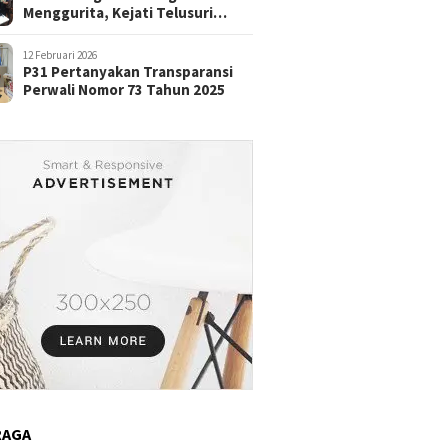
Menggurita, Kejati Telusuri
Aliran Dana
12 Februari 2026
P31 Pertanyakan Transparansi
Perwali Nomor 73 Tahun 2025
RAGA