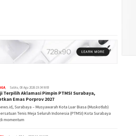
AGA
,
Sabtu, 08 Agu 2026 19:34 WIB
i Terpilih Aklamasi Pimpin PTMSI Surabaya,
etkan Emas Porprov 2027
ews.id, Surabaya – Musyawarah Kota Luar Biasa (Muskotlub)
ersatuan Tenis Meja Seluruh Indonesia (PTMSI) Kota Surabaya
di momentum