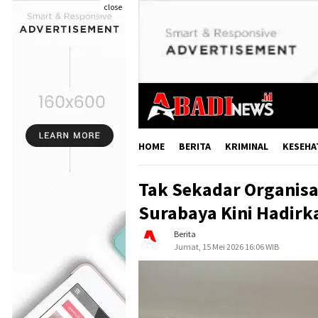
close
HOME
BERITA
KRIMINAL
KESEHA
Tak Sekadar Organisa
Surabaya Kini Hadir
Berita
Jumat, 15 Mei 2026 16:06 WIB