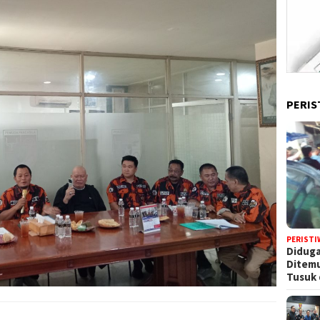
PERIS
PERISTI
Diduga
Ditem
Tusuk 