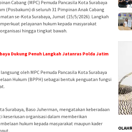
impinan Cabang (MPC) Pemuda Pancasila Kota Surabaya
m (Posbakum) di seluruh 31 Pimpinan Anak Cabang
amatan se-Kota Surabaya, Jumat (15/5/2026). Langkah
memperkuat pelayanan hukum kepada masyarakat
organisasi hingga tingkat bawah.
baya Dukung Penuh Langkah Jatanras Polda Jatim
langsung oleh MPC Pemuda Pancasila Kota Surabaya
elaan Hukum (BPPH) sebagai bentuk penguatan fungsi
at.
ota Surabaya, Baso Juherman, mengatakan keberadaan
ti keseriusan organisasi dalam memberikan
pembelaan hukum kepada masyarakat maupun kader
OLAH
mput.