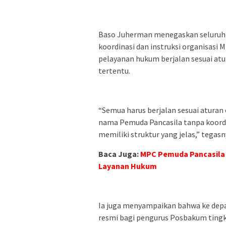
Baso Juherman menegaskan seluruh 
koordinasi dan instruksi organisasi
pelayanan hukum berjalan sesuai atu
tertentu.
“Semua harus berjalan sesuai aturan
nama Pemuda Pancasila tanpa koordin
memiliki struktur yang jelas,” tegasn
Baca Juga:
MPC Pemuda Pancasila 
Layanan Hukum
Ia juga menyampaikan bahwa ke depan
resmi bagi pengurus Posbakum tingk