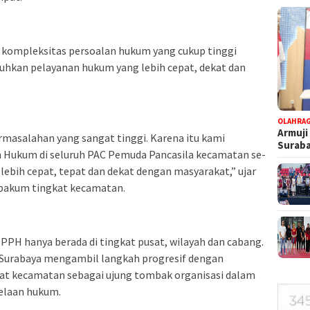
 kompleksitas persoalan hukum yang cukup tinggi
tuhkan pelayanan hukum yang lebih cepat, dekat dan
OLAHRA
Armuji
masalahan yang sangat tinggi. Karena itu kami
Suraba
 Hukum di seluruh PAC Pemuda Pancasila kecamatan se-
lebih cepat, tepat dan dekat dengan masyarakat,” ujar
bakum tingkat kecamatan.
BPPH hanya berada di tingkat pusat, wilayah dan cabang.
Surabaya mengambil langkah progresif dengan
t kecamatan sebagai ujung tombak organisasi dalam
elaan hukum.