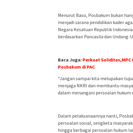
Menurut Baso, Posbakum bukan hany
menjadi sarana pendidikan kader ag
Negara Kesatuan Republik Indonesia
berdasarkan Pancasila dan Undang-U
Baca Juga:
Perkuat Soliditas,MPC
Posbakum di PAC
“Jangan sampai kita melupakan tuju
menjaga NKRI dan membantu masyara
dalam menangani persoalan hukum di
Dalam pelaksanaannya nanti, Posbak
persoalan sosial, sengketa masyara
hingga berbagai persoalan hukum lai