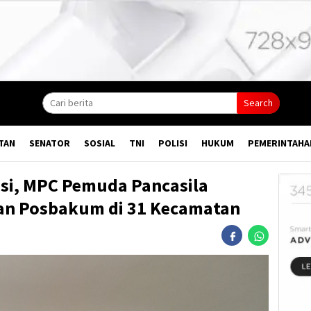
Search
TAN
SENATOR
SOSIAL
TNI
POLISI
HUKUM
PEMERINTAHA
si, MPC Pemuda Pancasila
kan Posbakum di 31 Kecamatan