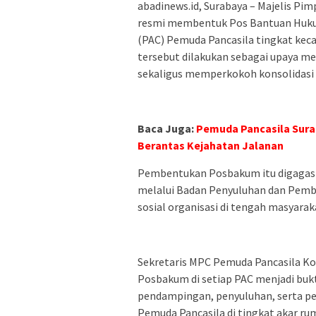
abadinews.id, Surabaya – Majelis P
resmi membentuk Pos Bantuan Huku
(PAC) Pemuda Pancasila tingkat kec
tersebut dilakukan sebagai upaya 
sekaligus memperkokoh konsolidasi 
Baca Juga:
Pemuda Pancasila Sura
Berantas Kejahatan Jalanan
Pembentukan Posbakum itu digagas 
melalui Badan Penyuluhan dan Pemb
sosial organisasi di tengah masyarak
Sekretaris MPC Pemuda Pancasila K
Posbakum di setiap PAC menjadi buk
pendampingan, penyuluhan, serta 
Pemuda Pancasila di tingkat akar ru