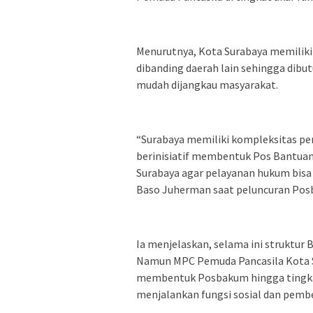
Menurutnya, Kota Surabaya memiliki
dibanding daerah lain sehingga dibu
mudah dijangkau masyarakat.
“Surabaya memiliki kompleksitas per
berinisiatif membentuk Pos Bantuan
Surabaya agar pelayanan hukum bisa 
Baso Juherman saat peluncuran Pos
Ia menjelaskan, selama ini struktur 
Namun MPC Pemuda Pancasila Kota 
membentuk Posbakum hingga tingka
menjalankan fungsi sosial dan pemb