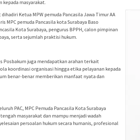
m kepada masyarakat.
 dihadiri Ketua MPW pemuda Pancasila Jawa Timur AA
aris MPC pemuda Pancasila kota Surabaya Baso
asila Kota Surabaya, pengurus BPPH, calon pimpinan
aya, serta sejumlah praktisi hukum.
us Posbakum juga mendapatkan arahan terkait
 koordinasi organisasi hingga etika pelayanan kepada
kum benar-benar memberikan manfaat nyata dan
eluruh PAC, MPC Pemuda Pancasila Kota Surabaya
di tengah masyarakat dan mampu menjadi wadah
elesaian persoalan hukum secara humanis, profesional