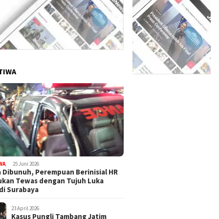
TIWA
WA
,
25 Juni 2026
 Dibunuh, Perempuan Berinisial HR
ukan Tewas dengan Tujuh Luka
di Surabaya
23 April 2026
Kasus Pungli Tambang Jatim