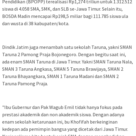
Pendidikan (BPOPP) terealisasi Rp1,274 triliun untuk 1.312.512
siswa di 4.058 SMA, SMK, dan SLB se-Jawa Timur. Selain itu,
BOSDA Madin mencapai Rp198,5 miliar bagi 111.785 siswa ula
dan wusta di 38 kabupaten/kota.
Dindik Jatim juga menambah satu sekolah Taruna, yakni SMAN
Taruna 2 Pamong Praja Bojonegoro. Dengan begitu saat ini,
ada enam SMAN Taruna di Jawa Timur. Yakni SMAN Taruna Nala,
SMAN 3 Taruna Angkasa, SMAN 5 Taruna Brawijaya, SMAN 2
Taruna Bhayangkara, SMAN 1 Taruna Madani dan SMAN 2
Taruna Pamong Praja.
"Ibu Gubernur dan Pak Wagub Emil tidak hanya fokus pada
prestasi akademik dan non akademik siswa. Dengan adanya
enam sekolah ketarunaan ini, bu Khofifah berkeinginan
kedepan ada pemimpin bangsa yang dicetak dari Jawa Timur.