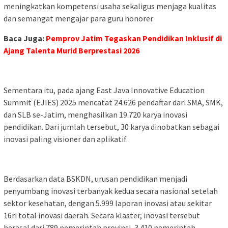
meningkatkan kompetensi usaha sekaligus menjaga kualitas
dan semangat mengajar para guru honorer
Baca Juga:
Pemprov Jatim Tegaskan Pendidikan Inklusif di
Ajang Talenta Murid Berprestasi 2026
Sementara itu, pada ajang East Java Innovative Education
Summit (EJIES) 2025 mencatat 24.626 pendaftar dari SMA, SMK,
dan SLB se-Jatim, menghasilkan 19.720 karya inovasi
pendidikan. Dari jumlah tersebut, 30 karya dinobatkan sebagai
inovasi paling visioner dan aplikatif.
Berdasarkan data BSKDN, urusan pendidikan menjadi
penyumbang inovasi terbanyak kedua secara nasional setelah
sektor kesehatan, dengan 5.999 laporan inovasi atau sekitar
16ri total inovasi daerah. Secara klaster, inovasi tersebut
berasal dari 789 pemerintah provinsi, 3.410 pemerintah