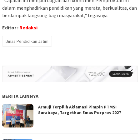
"Capaian ini menjadi bagian dari komitmen Pemprov Jatim
dalam menghadirkan pendidikan yang merata, berkualitas, dan
berdampak langsung bagi masyarakat," tegasnya.
Editor :
Redaksi
Dinas Pendidikan Jatim
BERITA LAINNYA
Armuji Terpilih Aklamasi Pimpin PTMSI
Surabaya, Targetkan Emas Porprov 2027