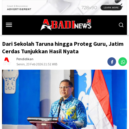
‎Dari Sekolah Taruna hingga Proteg Guru, Jatim
Cerdas Tunjukkan Hasil Nyata
Pendidikan
Senin, 23 Feb 2026 21:51 WIB