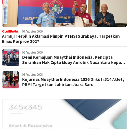
OLAHRAGA
,
08 Agustus 2026
Armuji Terpilih Aklamasi Pimpin PTMSI Surabaya, Targetkan
Emas Porprov 2027
05 Agustus 2026
Demi Kemajuan Muaythai Indonesia, Pencipta
Serahkan Hak Cipta Muay Aerobik Nusantara kepada
PBMI
05 Agustus 2026
Kejurnas Muaythai Indonesia 2026 Diikuti 514 Atlet,
PBMI Targetkan Lahirkan Juara Baru