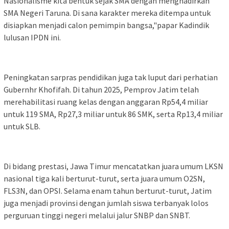
Nasionalisme kita bentuk sejak SMA dengan menghadirkan
SMA Negeri Taruna. Di sana karakter mereka ditempa untuk
disiapkan menjadi calon pemimpin bangsa,"papar Kadindik
lulusan IPDN ini.
Peningkatan sarpras pendidikan juga tak luput dari perhatian
Gubernhr Khofifah. Di tahun 2025, Pemprov Jatim telah
merehabilitasi ruang kelas dengan anggaran Rp54,4 miliar
untuk 119 SMA, Rp27,3 miliar untuk 86 SMK, serta Rp13,4 miliar
untuk SLB.
Di bidang prestasi, Jawa Timur mencatatkan juara umum LKSN
nasional tiga kali berturut-turut, serta juara umum O2SN,
FLS3N, dan OPSI. Selama enam tahun berturut-turut, Jatim
juga menjadi provinsi dengan jumlah siswa terbanyak lolos
perguruan tinggi negeri melalui jalur SNBP dan SNBT.