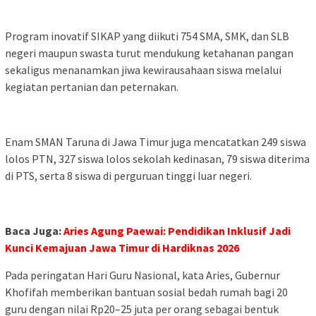
Program inovatif SIKAP yang diikuti 754 SMA, SMK, dan SLB
negeri maupun swasta turut mendukung ketahanan pangan
sekaligus menanamkan jiwa kewirausahaan siswa melalui
kegiatan pertanian dan peternakan.
Enam SMAN Taruna di Jawa Timur juga mencatatkan 249 siswa
lolos PTN, 327 siswa lolos sekolah kedinasan, 79 siswa diterima
di PTS, serta 8 siswa di perguruan tinggi luar negeri.
Baca Juga:
Aries Agung Paewai: Pendidikan Inklusif Jadi
Kunci Kemajuan Jawa Timur di Hardiknas 2026
Pada peringatan Hari Guru Nasional, kata Aries, Gubernur
Khofifah memberikan bantuan sosial bedah rumah bagi 20
guru dengan nilai Rp20–25 juta per orang sebagai bentuk