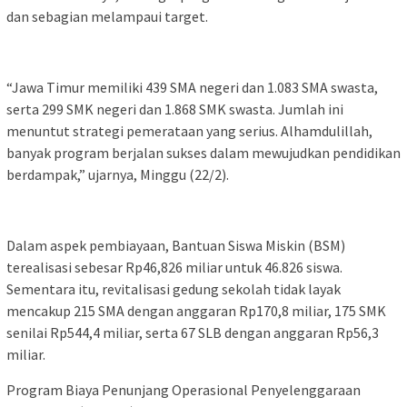
dan sebagian melampaui target.
“Jawa Timur memiliki 439 SMA negeri dan 1.083 SMA swasta,
serta 299 SMK negeri dan 1.868 SMK swasta. Jumlah ini
menuntut strategi pemerataan yang serius. Alhamdulillah,
banyak program berjalan sukses dalam mewujudkan pendidikan
berdampak,” ujarnya, Minggu (22/2).
Dalam aspek pembiayaan, Bantuan Siswa Miskin (BSM)
terealisasi sebesar Rp46,826 miliar untuk 46.826 siswa.
Sementara itu, revitalisasi gedung sekolah tidak layak
mencakup 215 SMA dengan anggaran Rp170,8 miliar, 175 SMK
senilai Rp544,4 miliar, serta 67 SLB dengan anggaran Rp56,3
miliar.
Program Biaya Penunjang Operasional Penyelenggaraan