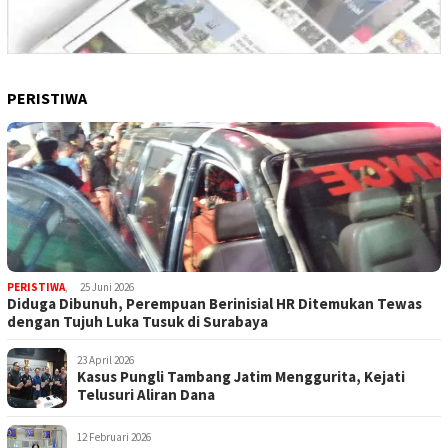
PERISTIWA
PERISTIWA
,
25 Juni 2026
Diduga Dibunuh, Perempuan Berinisial HR Ditemukan Tewas
dengan Tujuh Luka Tusuk di Surabaya
23 April 2026
Kasus Pungli Tambang Jatim Menggurita, Kejati
Telusuri Aliran Dana
12 Februari 2026