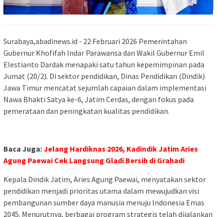
Surabaya,abadinews.id - 22 Februari 2026 Pemerintahan
Gubernur Khofifah Indar Parawansa dan Wakil Gubernur Emil
Elestianto Dardak menapaki satu tahun kepemimpinan pada
Jumat (20/2). Di sektor pendidikan, Dinas Pendidikan (Dindik)
Jawa Timur mencatat sejumlah capaian dalam implementasi
Nawa Bhakti Satya ke-6, Jatim Cerdas, dengan fokus pada
pemerataan dan peningkatan kualitas pendidikan.
Baca Juga:
Jelang Hardiknas 2026, Kadindik Jatim Aries
Agung Paewai Cek Langsung Gladi Bersih di Grahadi ‎
Kepala Dindik Jatim, Aries Agung Paewai, menyatakan sektor
pendidikan menjadi prioritas utama dalam mewujudkan visi
pembangunan sumber daya manusia menuju Indonesia Emas
2045. Menurutnya, berbagai program strategis telah dijalankan