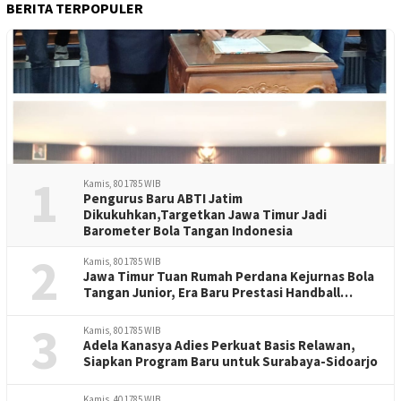
BERITA TERPOPULER
1
Kamis, 80 1785 WIB
Pengurus Baru ABTI Jatim
Dikukuhkan,Targetkan Jawa Timur Jadi
Barometer Bola Tangan Indonesia
2
Kamis, 80 1785 WIB
Jawa Timur Tuan Rumah Perdana Kejurnas Bola
Tangan Junior, Era Baru Prestasi Handball
Indonesia
3
Kamis, 80 1785 WIB
Adela Kanasya Adies Perkuat Basis Relawan,
Siapkan Program Baru untuk Surabaya-Sidoarjo
Kamis, 40 1785 WIB