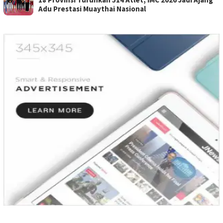
Adu Prestasi Muaythai Nasional