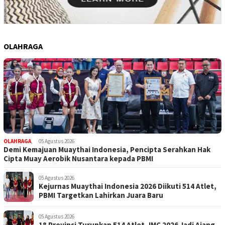
OLAHRAGA
OLAHRAGA
,
05 Agustus 2026
Demi Kemajuan Muaythai Indonesia, Pencipta Serahkan Hak
Cipta Muay Aerobik Nusantara kepada PBMI
05 Agustus 2026
Kejurnas Muaythai Indonesia 2026 Diikuti 514 Atlet,
PBMI Targetkan Lahirkan Juara Baru
05 Agustus 2026
18 Provinsi Turunkan 514 Atlet, IMC 2026 Jadi Ajang