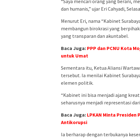
“Saya mencari orang yang berani, me
dan humanis,” ujar Eri Cahyadi, Selasa
Menurut Eri, nama “Kabinet Suraba
membangun birokrasi yang berpihak
yang transparan dan akuntabel.
Baca Juga:
PPP dan PCNU Kota Moj
untuk Umat
Sementara itu, Ketua Aliansi Warta
tersebut. Ia menilai Kabinet Suraba
elemen politik.
“Kabinet ini bisa menjadi ajang krea
seharusnya menjadi representasi dari 
Baca Juga:
LPKAN Minta Presiden P
Antikorupsi
Ia berharap dengan terbukanya kesem