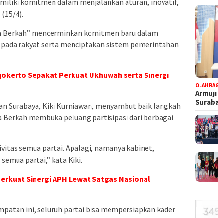
miliki komitmen dalam menjalankan aturan, inovatif,
 (15/4).
ya Berkah” mencerminkan komitmen baru dalam
 pada rakyat serta menciptakan sistem pemerintahan
okerto Sepakat Perkuat Ukhuwah serta Sinergi
OLAHRA
Armuji
Suraba
wan Surabaya, Kiki Kurniawan, menyambut baik langkah
ya Berkah membuka peluang partisipasi dari berbagai
tivitas semua partai. Apalagi, namanya kabinet,
semua partai,” kata Kiki.
erkuat Sinergi APH Lewat Satgas Nasional
patan ini, seluruh partai bisa mempersiapkan kader