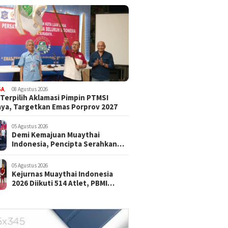
GA
,
08 Agustus 2026
 Terpilih Aklamasi Pimpin PTMSI
ya, Targetkan Emas Porprov 2027
05 Agustus 2026
Demi Kemajuan Muaythai
Indonesia, Pencipta Serahkan
Hak Cipta Muay Aerobik
Nusantara kepada PBMI
05 Agustus 2026
Kejurnas Muaythai Indonesia
2026 Diikuti 514 Atlet, PBMI
Targetkan Lahirkan Juara Baru