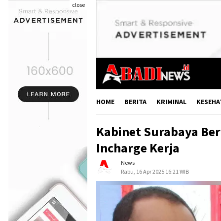
close
HOME
BERITA
KRIMINAL
KESEHA
Kabinet Surabaya Be
Incharge Kerja
News
Rabu, 16 Apr 2025 16:21 WIB