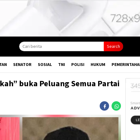
Search
TAN
SENATOR
SOSIAL
TNI
POLISI
HUKUM
PEMERINTAHA
rkah” buka Peluang Semua Partai