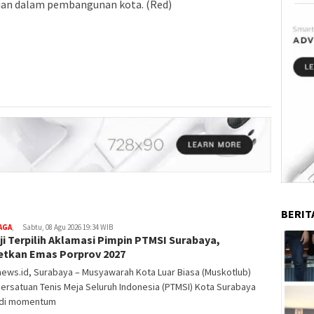
gian dalam pembangunan kota. (Red)
BERIT
AGA
,
Sabtu, 08 Agu 2026 19:34 WIB
i Terpilih Aklamasi Pimpin PTMSI Surabaya,
etkan Emas Porprov 2027
ews.id, Surabaya – Musyawarah Kota Luar Biasa (Muskotlub)
ersatuan Tenis Meja Seluruh Indonesia (PTMSI) Kota Surabaya
di momentum