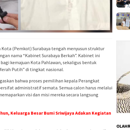
h Kota (Pemkot) Surabaya tengah menyusun struktur
engan nama “Kabinet Surabaya Berkah”. Kabinet ini
 bagi kemajuan Kota Pahlawan, sekaligus bentuk
Merah Putih” di tingkat nasional.
egaskan bahwa proses pemilihan kepala Perangkat
bersifat administratif semata. Semua calon harus melalui
 memaparkan visi dan misi mereka secara langsung
hun, Keluarga Besar Bumi Sriwijaya Adakan Kegiatan
OLAH