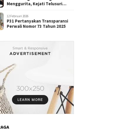
Menggurita, Kejati Telusuri
Aliran Dana
12 Februari 2026
P31 Pertanyakan Transparansi
Perwali Nomor 73 Tahun 2025
RAGA