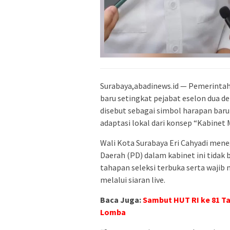
Surabaya,abadinews.id — Pemerinta
baru setingkat pejabat eselon dua d
disebut sebagai simbol harapan baru
adaptasi lokal dari konsep “Kabinet 
Wali Kota Surabaya Eri Cahyadi men
Daerah (PD) dalam kabinet ini tidak 
tahapan seleksi terbuka serta wajib
melalui siaran live.
Baca Juga:
Sambut HUT RI ke 81 Ta
Lomba