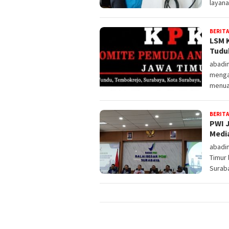
layana
BERITA
LSM K
Tudu
abadi
menga
menuai
BERITA
PWI 
Medi
abadi
Timur
Surab