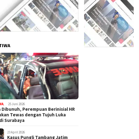
TIWA
WA
,
25 Juni 2026
 Dibunuh, Perempuan Berinisial HR
ukan Tewas dengan Tujuh Luka
di Surabaya
23 April 2026
Kasus Pungli Tambang Jatim