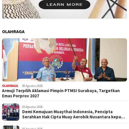
OLAHRAGA
OLAHRAGA
,
08 Agustus 2026
Armuji Terpilih Aklamasi Pimpin PTMSI Surabaya, Targetkan
Emas Porprov 2027
05 Agustus 2026
Demi Kemajuan Muaythai Indonesia, Pencipta
Serahkan Hak Cipta Muay Aerobik Nusantara kepada
PBMI