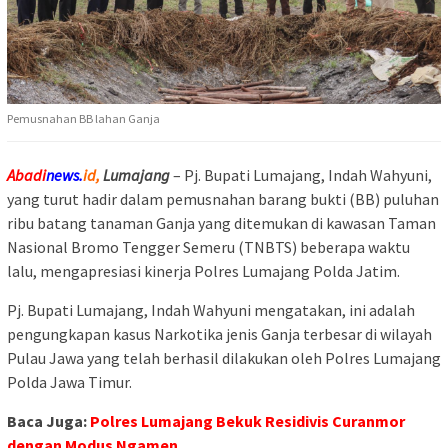
Pemusnahan BB lahan Ganja
Abadi
news.
id,
Lumajang
– Pj. Bupati Lumajang, Indah Wahyuni,
yang turut hadir dalam pemusnahan barang bukti (BB) puluhan
ribu batang tanaman Ganja yang ditemukan di kawasan Taman
Nasional Bromo Tengger Semeru (TNBTS) beberapa waktu
lalu, mengapresiasi kinerja Polres Lumajang Polda Jatim.
Pj. Bupati Lumajang, Indah Wahyuni mengatakan, ini adalah
pengungkapan kasus Narkotika jenis Ganja terbesar di wilayah
Pulau Jawa yang telah berhasil dilakukan oleh Polres Lumajang
Polda Jawa Timur.
Baca Juga:
Polres Lumajang Bekuk Residivis Curanmor
dengan Modus Ngamen