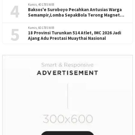
4
Kamis, 40 1785 WIB
Baksos'e Suroboyo Pecahkan Antusias Warga
Semampir,Lomba SepakBola Terong Magnet
Perayaan HUT RI -81
5
Kamis, 60 1785 WIB
18 Provinsi Turunkan 514 Atlet, IMC 2026 Jadi
Ajang Adu Prestasi Muaythai Nasional