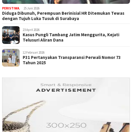
PERISTIWA
,
25 Juni 2026
Diduga Dibunuh, Perempuan Berinisial HR Ditemukan Tewas
dengan Tujuh Luka Tusuk di Surabaya
23 April 2026
Kasus Pungli Tambang Jatim Menggurita, Kejati
Telusuri Aliran Dana
12 Februari 2026
P31 Pertanyakan Transparansi Perwali Nomor 73
Tahun 2025