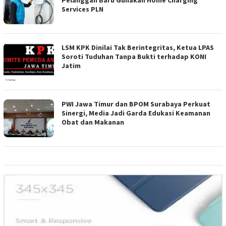
Pelanggan Baru Gunakan Home Charging
Services PLN
LSM KPK Dinilai Tak Berintegritas, Ketua LPAS
Soroti Tuduhan Tanpa Bukti terhadap KONI
Jatim
PWI Jawa Timur dan BPOM Surabaya Perkuat
Sinergi, Media Jadi Garda Edukasi Keamanan
Obat dan Makanan