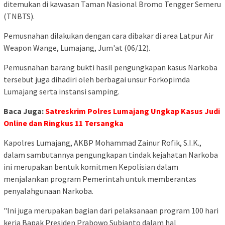
ditemukan di kawasan Taman Nasional Bromo Tengger Semeru
(TNBTS).
Pemusnahan dilakukan dengan cara dibakar di area Latpur Air
Weapon Wange, Lumajang, Jum'at (06/12).
Pemusnahan barang bukti hasil pengungkapan kasus Narkoba
tersebut juga dihadiri oleh berbagai unsur Forkopimda
Lumajang serta instansi samping.
Baca Juga:
Satreskrim Polres Lumajang Ungkap Kasus Judi
Online dan Ringkus 11 Tersangka
Kapolres Lumajang, AKBP Mohammad Zainur Rofik, S.I.K.,
dalam sambutannya pengungkapan tindak kejahatan Narkoba
ini merupakan bentuk komitmen Kepolisian dalam
menjalankan program Pemerintah untuk memberantas
penyalahgunaan Narkoba.
"Ini juga merupakan bagian dari pelaksanaan program 100 hari
kerja Bapak Presiden Prabowo Subianto dalam hal