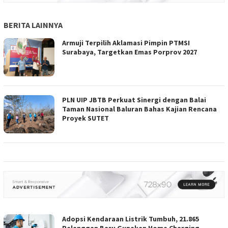
BERITA LAINNYA
Armuji Terpilih Aklamasi Pimpin PTMSI
Surabaya, Targetkan Emas Porprov 2027
PLN UIP JBTB Perkuat Sinergi dengan Balai
Taman Nasional Baluran Bahas Kajian Rencana
Proyek SUTET
Adopsi Kendaraan Listrik Tumbuh, 21.865