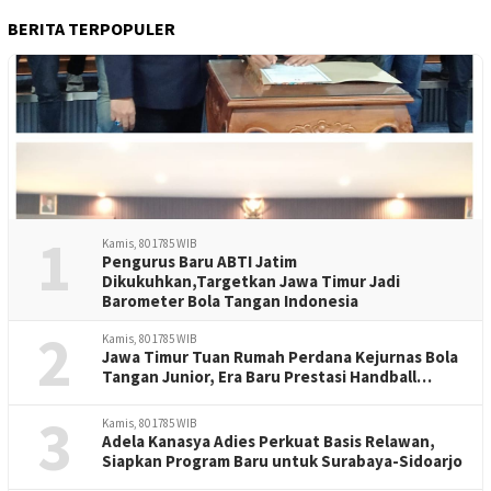
BERITA TERPOPULER
1
Kamis, 80 1785 WIB
Pengurus Baru ABTI Jatim
Dikukuhkan,Targetkan Jawa Timur Jadi
Barometer Bola Tangan Indonesia
2
Kamis, 80 1785 WIB
Jawa Timur Tuan Rumah Perdana Kejurnas Bola
Tangan Junior, Era Baru Prestasi Handball
Indonesia
3
Kamis, 80 1785 WIB
Adela Kanasya Adies Perkuat Basis Relawan,
Siapkan Program Baru untuk Surabaya-Sidoarjo