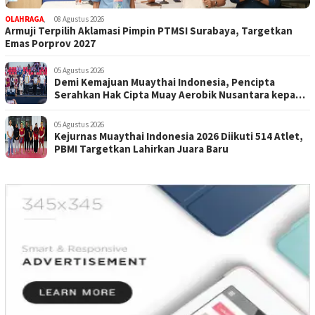
OLAHRAGA
,
08 Agustus 2026
Armuji Terpilih Aklamasi Pimpin PTMSI Surabaya, Targetkan
Emas Porprov 2027
05 Agustus 2026
Demi Kemajuan Muaythai Indonesia, Pencipta
Serahkan Hak Cipta Muay Aerobik Nusantara kepada
PBMI
05 Agustus 2026
Kejurnas Muaythai Indonesia 2026 Diikuti 514 Atlet,
PBMI Targetkan Lahirkan Juara Baru