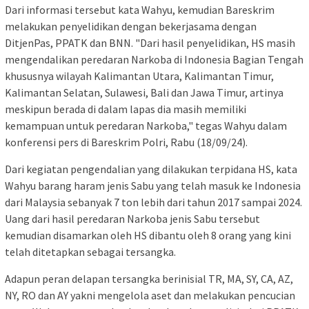
Dari informasi tersebut kata Wahyu, kemudian Bareskrim
melakukan penyelidikan dengan bekerjasama dengan
DitjenPas, PPATK dan BNN. "Dari hasil penyelidikan, HS masih
mengendalikan peredaran Narkoba di Indonesia Bagian Tengah
khususnya wilayah Kalimantan Utara, Kalimantan Timur,
Kalimantan Selatan, Sulawesi, Bali dan Jawa Timur, artinya
meskipun berada di dalam lapas dia masih memiliki
kemampuan untuk peredaran Narkoba," tegas Wahyu dalam
konferensi pers di Bareskrim Polri, Rabu (18/09/24).
Dari kegiatan pengendalian yang dilakukan terpidana HS, kata
Wahyu barang haram jenis Sabu yang telah masuk ke Indonesia
dari Malaysia sebanyak 7 ton lebih dari tahun 2017 sampai 2024.
Uang dari hasil peredaran Narkoba jenis Sabu tersebut
kemudian disamarkan oleh HS dibantu oleh 8 orang yang kini
telah ditetapkan sebagai tersangka.
Adapun peran delapan tersangka berinisial TR, MA, SY, CA, AZ,
NY, RO dan AY yakni mengelola aset dan melakukan pencucian