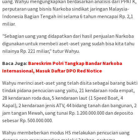
uang. Wahyu mengungkapkan berdasarkan analisis dari PPATK,
perputaran uang bisnis Narkoba sindikat jaringan Malaysia-
Indonesia Bagian Tengah ini selama 6 tahun mencapai Rp. 2,1
miliar.
"Sebagian uang yang didapatkan dari hasil penjualan Narkoba
digunakan untuk membeli aset-aset yang sudah bisa kita tahu
nilainya Rp. 221 miliar," tutur Wahyu.
Baca Juga:
Bareskrim Polri Tangkap Bandar Narkoba
Internasional, Masuk Daftar DPO Red Notice
Wahyu merinci aset-aset yang telah disita sebagai barang bukti
tindak pidana pencucian uang yaitu, 21 kendaraan roda empat,
28 kendaraan roda dua, 5 kendaraan laut (1 Speed Boat, 4
Kapal), 2 kendaraan jenis ATV, 44 bidang tanah dan bangunan, 2
jam tangan Mewah, uang tunai Rp. 1.200.000.000 dan deposito
sebesar Rp. 500.000.000.
Wahyu membeberkan modus HS melakukan pencucian uang