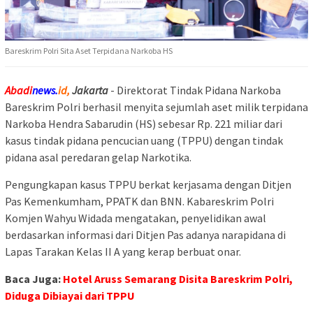
Bareskrim Polri Sita Aset Terpidana Narkoba HS
Abadi
news.
id,
Jakarta
- Direktorat Tindak Pidana Narkoba
Bareskrim Polri berhasil menyita sejumlah aset milik terpidana
Narkoba Hendra Sabarudin (HS) sebesar Rp. 221 miliar dari
kasus tindak pidana pencucian uang (TPPU) dengan tindak
pidana asal peredaran gelap Narkotika.
Pengungkapan kasus TPPU berkat kerjasama dengan Ditjen
Pas Kemenkumham, PPATK dan BNN. Kabareskrim Polri
Komjen Wahyu Widada mengatakan, penyelidikan awal
berdasarkan informasi dari Ditjen Pas adanya narapidana di
Lapas Tarakan Kelas II A yang kerap berbuat onar.
Baca Juga:
Hotel Aruss Semarang Disita Bareskrim Polri,
Diduga Dibiayai dari TPPU