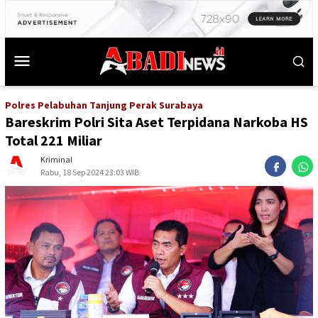
Polres Pelabuhan Tanjung Perak Surabaya
Bareskrim Polri Sita Aset Terpidana Narkoba HS
Total 221 Miliar
Kriminal
Rabu, 18 Sep 2024 23:03 WIB