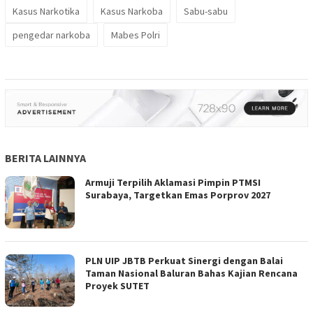
Kasus Narkotika
Kasus Narkoba
Sabu-sabu
pengedar narkoba
Mabes Polri
BERITA LAINNYA
Armuji Terpilih Aklamasi Pimpin PTMSI
Surabaya, Targetkan Emas Porprov 2027
PLN UIP JBTB Perkuat Sinergi dengan Balai
Taman Nasional Baluran Bahas Kajian Rencana
Proyek SUTET