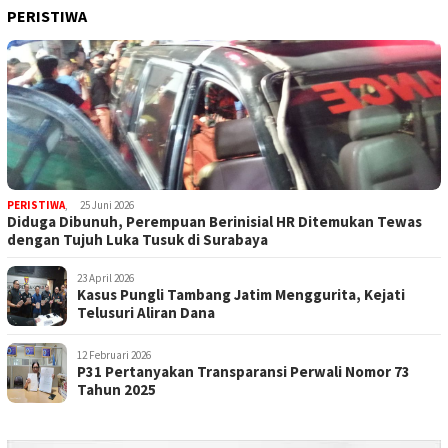
PERISTIWA
PERISTIWA
,
25 Juni 2026
Diduga Dibunuh, Perempuan Berinisial HR Ditemukan Tewas
dengan Tujuh Luka Tusuk di Surabaya
23 April 2026
Kasus Pungli Tambang Jatim Menggurita, Kejati
Telusuri Aliran Dana
12 Februari 2026
P31 Pertanyakan Transparansi Perwali Nomor 73
Tahun 2025