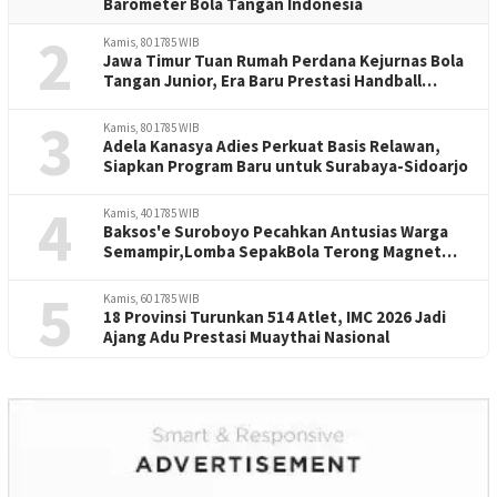
Barometer Bola Tangan Indonesia
2
Kamis, 80 1785 WIB
Jawa Timur Tuan Rumah Perdana Kejurnas Bola
Tangan Junior, Era Baru Prestasi Handball
Indonesia
3
Kamis, 80 1785 WIB
Adela Kanasya Adies Perkuat Basis Relawan,
Siapkan Program Baru untuk Surabaya-Sidoarjo
4
Kamis, 40 1785 WIB
Baksos'e Suroboyo Pecahkan Antusias Warga
Semampir,Lomba SepakBola Terong Magnet
Perayaan HUT RI -81
5
Kamis, 60 1785 WIB
18 Provinsi Turunkan 514 Atlet, IMC 2026 Jadi
Ajang Adu Prestasi Muaythai Nasional