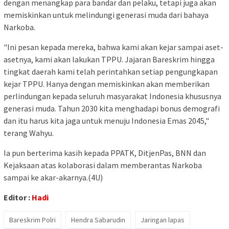
dengan menangkap para bandar dan pelaku, tetapi juga akan
memiskinkan untuk melindungi generasi muda dari bahaya
Narkoba.
"Ini pesan kepada mereka, bahwa kami akan kejar sampai aset-
asetnya, kami akan lakukan TPPU. Jajaran Bareskrim hingga
tingkat daerah kami telah perintahkan setiap pengungkapan
kejar TPPU. Hanya dengan memiskinkan akan memberikan
perlindungan kepada seluruh masyarakat Indonesia khususnya
generasi muda. Tahun 2030 kita menghadapi bonus demografi
dan itu harus kita jaga untuk menuju Indonesia Emas 2045,"
terang Wahyu.
Ia pun berterima kasih kepada PPATK, DitjenPas, BNN dan
Kejaksaan atas kolaborasi dalam memberantas Narkoba
sampai ke akar-akarnya.(4U)
Editor :
Hadi
Bareskrim Polri
Hendra Sabarudin
Jaringan lapas