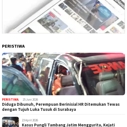
PERISTIWA
PERISTIWA
,
25 Juni 2026
Diduga Dibunuh, Perempuan Berinisial HR Ditemukan Tewas
dengan Tujuh Luka Tusuk di Surabaya
23 April 2026
Kasus Pungli Tambang Jatim Menggurita, Kejati