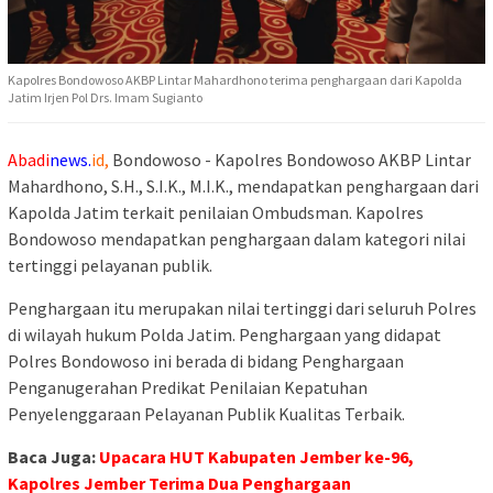
Kapolres Bondowoso AKBP Lintar Mahardhono terima penghargaan dari Kapolda
Jatim Irjen Pol Drs. Imam Sugianto
Abadi
news.
id,
Bondowoso - Kapolres Bondowoso AKBP Lintar
Mahardhono, S.H., S.I.K., M.I.K., mendapatkan penghargaan dari
Kapolda Jatim terkait penilaian Ombudsman. Kapolres
Bondowoso mendapatkan penghargaan dalam kategori nilai
tertinggi pelayanan publik.
Penghargaan itu merupakan nilai tertinggi dari seluruh Polres
di wilayah hukum Polda Jatim. Penghargaan yang didapat
Polres Bondowoso ini berada di bidang Penghargaan
Penganugerahan Predikat Penilaian Kepatuhan
Penyelenggaraan Pelayanan Publik Kualitas Terbaik.
Baca Juga:
Upacara HUT Kabupaten Jember ke-96,
Kapolres Jember Terima Dua Penghargaan