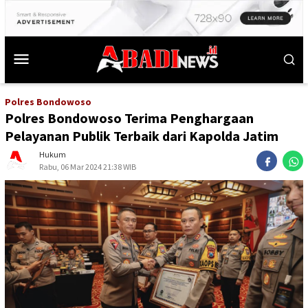
Polres Bondowoso
Polres Bondowoso Terima Penghargaan
Pelayanan Publik Terbaik dari Kapolda Jatim
Hukum
Rabu, 06 Mar 2024 21:38 WIB