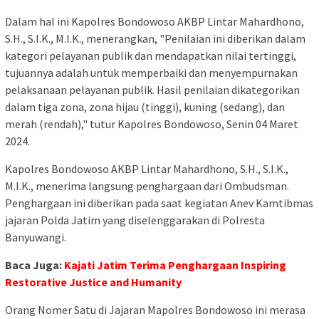
Dalam hal ini Kapolres Bondowoso AKBP Lintar Mahardhono,
S.H., S.I.K., M.I.K., menerangkan, "Penilaian ini diberikan dalam
kategori pelayanan publik dan mendapatkan nilai tertinggi,
tujuannya adalah untuk memperbaiki dan menyempurnakan
pelaksanaan pelayanan publik. Hasil penilaian dikategorikan
dalam tiga zona, zona hijau (tinggi), kuning (sedang), dan
merah (rendah)," tutur Kapolres Bondowoso, Senin 04 Maret
2024.
Kapolres Bondowoso AKBP Lintar Mahardhono, S.H., S.I.K.,
M.I.K., menerima langsung penghargaan dari Ombudsman.
Penghargaan ini diberikan pada saat kegiatan Anev Kamtibmas
jajaran Polda Jatim yang diselenggarakan di Polresta
Banyuwangi.
Baca Juga:
Kajati Jatim Terima Penghargaan Inspiring
Restorative Justice and Humanity
Orang Nomer Satu di Jajaran Mapolres Bondowoso ini merasa