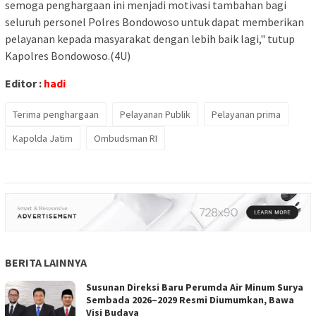
semoga penghargaan ini menjadi motivasi tambahan bagi
seluruh personel Polres Bondowoso untuk dapat memberikan
pelayanan kepada masyarakat dengan lebih baik lagi," tutup
Kapolres Bondowoso.(4U)
Editor :
hadi
Terima penghargaan
Pelayanan Publik
Pelayanan prima
Kapolda Jatim
Ombudsman RI
BERITA LAINNYA
Susunan Direksi Baru Perumda Air Minum Surya
Sembada 2026–2029 Resmi Diumumkan, Bawa
Visi Budaya