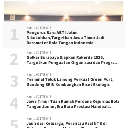
1
Kamis, 80 1785 WIB
Pengurus Baru ABTI Jatim
Dikukuhkan,Targetkan Jawa Timur Jadi
Barometer Bola Tangan Indonesia
2
Kamis, 80 1785 WIB
Golkar Surabaya Siapkan Rakerda 2026,
Targetkan Penguatan Organisasi dan Program
Kerja
3
Kamis, 00 1785 WIB
Terminal Teluk Lamong Perkuat Green Port,
Gandeng BRIN Kembangkan Riset Ekologis
4
Kamis, 80 1785 WIB
Jawa Timur Tuan Rumah Perdana Kejurnas Bola
Tangan Junior, Era Baru Prestasi Handball
Indonesia
5
Kamis, 20 1785 WIB
Jauh dari Keluarga, Perantau Asal NTB di