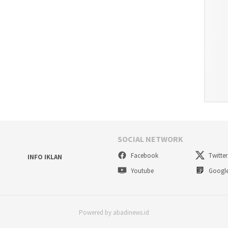
SOCIAL NETWORK
Facebook
Twitter
INFO IKLAN
Youtube
Googl
Powered by abadinews.id