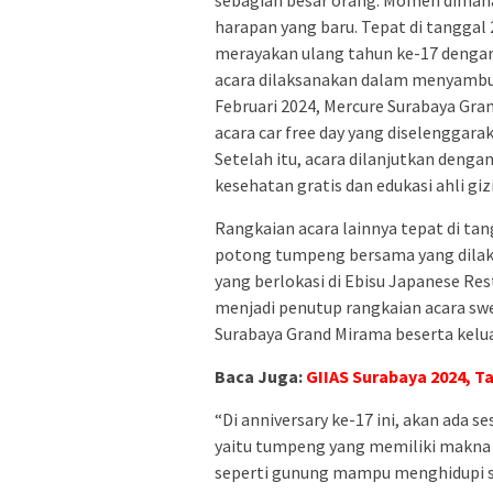
harapan yang baru. Tepat di tanggal
merayakan ulang tahun ke-17 denga
acara dilaksanakan dalam menyambut 
Februari 2024, Mercure Surabaya Gra
acara car free day yang diselenggara
Setelah itu, acara dilanjutkan den
kesehatan gratis dan edukasi ahli gi
Rangkaian acara lainnya tepat di tan
potong tumpeng bersama yang dilakuk
yang berlokasi di Ebisu Japanese Res
menjadi penutup rangkaian acara swee
Surabaya Grand Mirama beserta kelu
Baca Juga:
GIIAS Surabaya 2024, T
“Di anniversary ke-17 ini, akan ada s
yaitu tumpeng yang memiliki makna
seperti gunung mampu menghidupi s