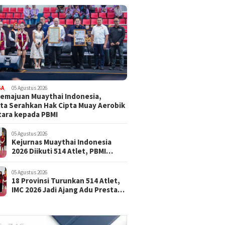
GA
,
05 Agustus 2026
emajuan Muaythai Indonesia,
ta Serahkan Hak Cipta Muay Aerobik
ara kepada PBMI
05 Agustus 2026
Kejurnas Muaythai Indonesia
2026 Diikuti 514 Atlet, PBMI
Targetkan Lahirkan Juara Baru
05 Agustus 2026
18 Provinsi Turunkan 514 Atlet,
IMC 2026 Jadi Ajang Adu Prestasi
Muaythai Nasional