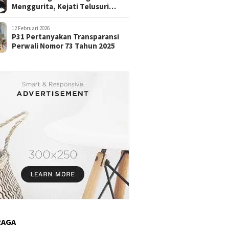
Menggurita, Kejati Telusuri
Aliran Dana
12 Februari 2026
P31 Pertanyakan Transparansi
Perwali Nomor 73 Tahun 2025
RAGA