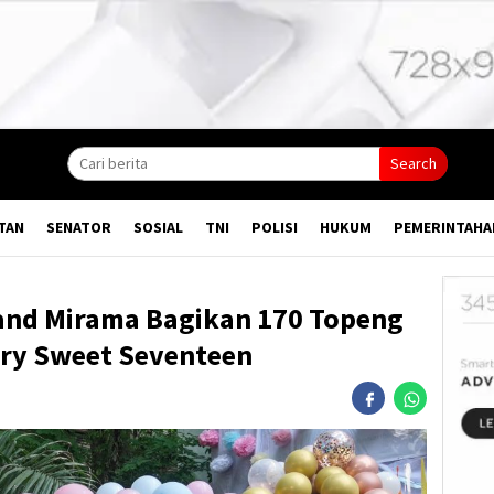
Search
TAN
SENATOR
SOSIAL
TNI
POLISI
HUKUM
PEMERINTAHA
and Mirama Bagikan 170 Topeng
ary Sweet Seventeen