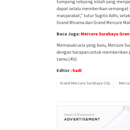
tumpeng robyong inilah yang menjad
dapat selalu memberikan semangat s
masyarakat,” tutur Sugito Adhi, sel
Grand Mirama dan Grand Mercure Ma
Baca Juga:
Mercure Surabaya Gran
Memasuki usia yang baru, Mercure S
dengan harapan untuk memberikan pe
tamu.(4U)
Editor :
hadi
Grand Mercure Surabaya City
Mercu