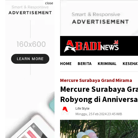
close
HOME
BERITA
KRIMINAL
KESEHA
Mercure Surabaya Grand Mirama
Mercure Surabaya Gr
Robyong di Annivers
Life Style
Minggu, 25 Feb 2024 23:45 WIB