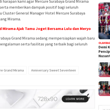
i harapan kami agar Mercure Surabaya Grand Mirama
erta memberikan dampak positif bagi seluruh
aku Cluster General Manager Hotel Mercure Surabaya
lang Mirama.
d Mirama Ajak Tamu Joget Bersama Lulu dan Meryo
urabaya Grand Mirama sedang mempersiapkan wajah baru
OLAHRA
ngalaman serta fasilitas yang terbaik bagi seluruh
Demi K
Pencip
Nusant
re Grand Mirama
Anniversary Sweet Seventeen