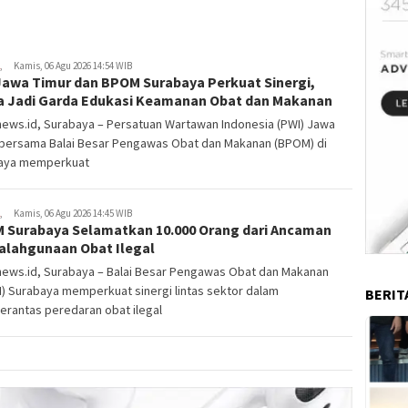
,
Kamis, 06 Agu 2026 14:54 WIB
Jawa Timur dan BPOM Surabaya Perkuat Sinergi,
a Jadi Garda Edukasi Keamanan Obat dan Makanan
news.id, Surabaya – Persatuan Wartawan Indonesia (PWI) Jawa
 bersama Balai Besar Pengawas Obat dan Makanan (BPOM) di
aya memperkuat
,
Kamis, 06 Agu 2026 14:45 WIB
 Surabaya Selamatkan 10.000 Orang dari Ancaman
alahgunaan Obat Ilegal
news.id, Surabaya – Balai Besar Pengawas Obat dan Makanan
) Surabaya memperkuat sinergi lintas sektor dalam
BERIT
rantas peredaran obat ilegal