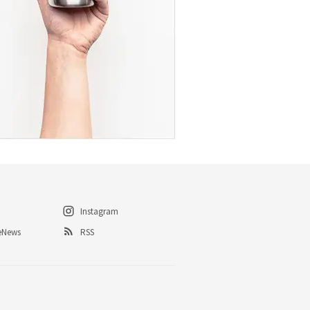
Instagram
eNews
RSS