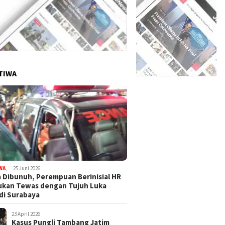
TIWA
WA
,
25 Juni 2026
 Dibunuh, Perempuan Berinisial HR
ukan Tewas dengan Tujuh Luka
di Surabaya
23 April 2026
Kasus Pungli Tambang Jatim