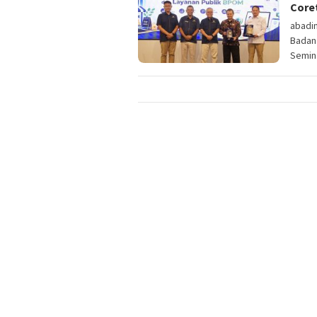
Core
abadin
Badan
Semin